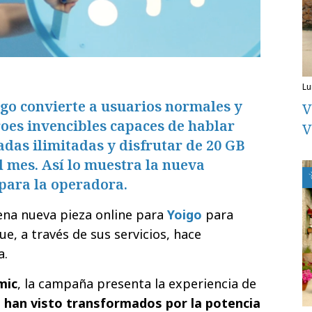
l
igo convierte a usuarios normales y
V
oes invencibles capaces de hablar
V
adas ilimitadas y disfrutar de 20 GB
l mes. Así lo muestra la nueva
ara la operadora.
ena nueva pieza online para
Yoigo
para
ue, a través de sus servicios, hace
a.
mic
, la campaña presenta la experiencia de
 han visto transformados por la potencia