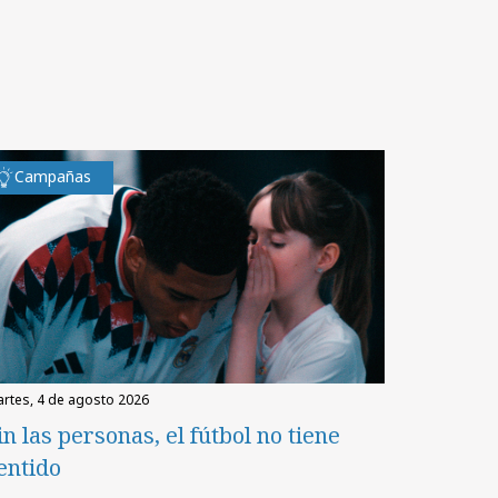
Campañas
martes, 4 de agosto 2026
in las personas, el fútbol no tiene
entido