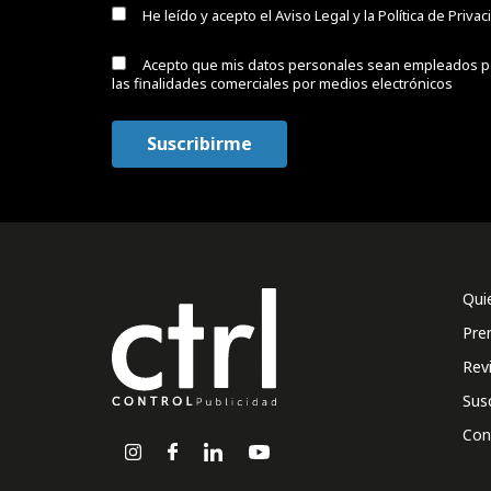
He leído y acepto el
Aviso Legal y la Política de Priva
Acepto que mis datos personales sean empleados p
las finalidades comerciales por medios electrónicos
Qui
Pre
Rev
Sus
Con