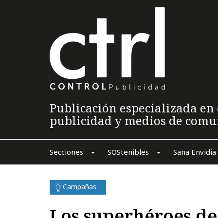
Publicación especializada en 
publicidad y medios de comu
Secciones
SOStenibles
Sana Envidia
Campañas
Los superhéroes de