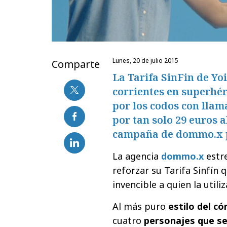
lunes, 20 de julio 2015
Comparte
La Tarifa SinFin de Yo
corrientes en superhér
por los codos con llam
por tan solo 29 euros a
campaña de dommo.x p
La agencia
dommo.x
estr
reforzar su Tarifa Sinfín q
invencible a quien la utiliz
Al más puro
estilo del có
cuatro
personajes que se