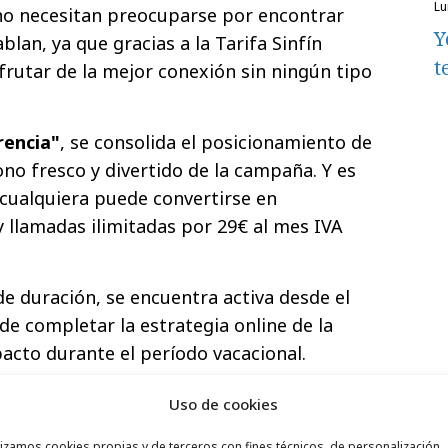
l
 no necesitan preocuparse por encontrar
Y
lan, ya que gracias a la Tarifa Sinfín
t
rutar de la mejor conexión sin ningún tipo
rencia"
, se consolida el posicionamiento de
ono fresco y divertido de la campaña. Y es
 cualquiera puede convertirse en
 llamadas ilimitadas por 29€ al mes IVA
de duración, se encuentra activa desde el
 de completar la estrategia online de la
acto durante el período vacacional.
Uso de cookies
lizamos cookies propias y de terceros con fines técnicos, de personalización,