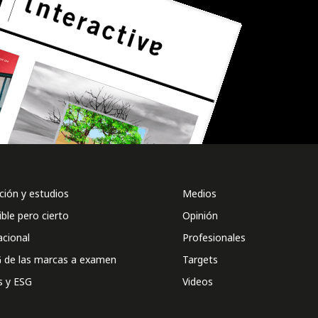
ión y estudios
Medios
ible pero cierto
Opinión
acional
Profesionales
 de las marcas a examen
Targets
s y ESG
Videos