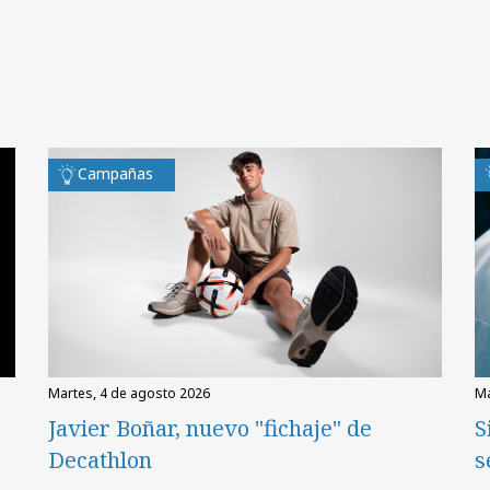
Campañas
martes, 4 de agosto 2026
Javier Boñar, nuevo "fichaje" de
S
Decathlon
s