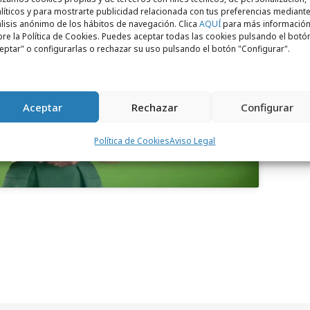
líticos y para mostrarte publicidad relacionada con tus preferencias mediante
lisis anónimo de los hábitos de navegación. Clica
AQUÍ
para más informació
re la Política de Cookies. Puedes aceptar todas las cookies pulsando el botó
eptar" o configurarlas o rechazar su uso pulsando el botón "Configurar".
para aceptar cookies de marketing
 permitir este contenido
Aceptar
Rechazar
Configurar
Política de Cookies
Aviso Legal