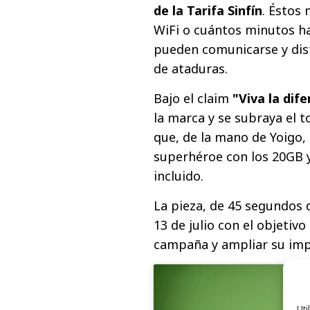
de la Tarifa Sinfín
. Éstos
WiFi o cuántos minutos hab
pueden comunicarse y disf
de ataduras.
Bajo el claim
"Viva la dife
la marca y se subraya el t
que, de la mano de Yoigo,
superhéroe con los 20GB y
incluido.
La pieza, de 45 segundos 
13 de julio con el objetivo
campaña y ampliar su imp
Uti