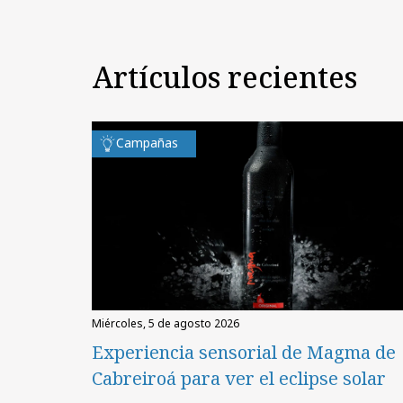
Artículos recientes
Campañas
miércoles, 5 de agosto 2026
Experiencia sensorial de Magma de
Cabreiroá para ver el eclipse solar