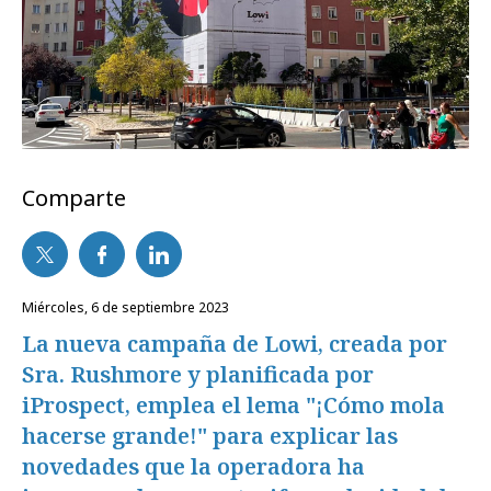
Comparte
miércoles, 6 de septiembre 2023
La nueva campaña de Lowi, creada por
Sra. Rushmore y planificada por
iProspect, emplea el lema "¡Cómo mola
hacerse grande!" para explicar las
novedades que la operadora ha