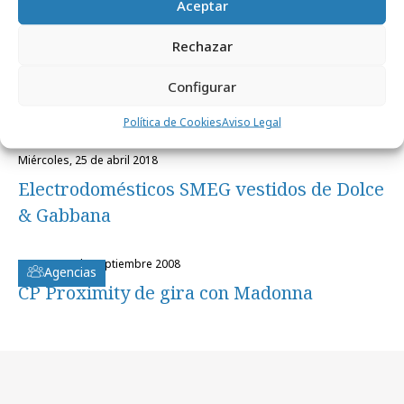
Aceptar
Rechazar
Configurar
Política de Cookies
Aviso Legal
miércoles, 25 de abril 2018
Electrodomésticos SMEG vestidos de Dolce
& Gabbana
martes, 23 de septiembre 2008
Agencias
CP Proximity de gira con Madonna