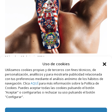
miércoles, 12 de junio 2024
Uso de cookies
Chanclas Havaianas by Dolce & Gabbana
Utilizamos cookies propias y de terceros con fines técnicos, de
personalización, analíticos y para mostrarte publicidad relacionada
con tus preferencias mediante el análisis anónimo de los hábitos de
Campañas
navegación. Clica
AQUÍ
para más información sobre la Política de
Cookies. Puedes aceptar todas las cookies pulsando el botón
"Aceptar" o configurarlas o rechazar su uso pulsando el botón
"Configurar".