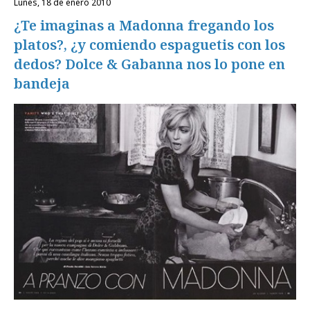
lunes, 18 de enero 2010
¿Te imaginas a Madonna fregando los
platos?, ¿y comiendo espaguetis con los
dedos? Dolce & Gabanna nos lo pone en
bandeja