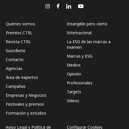
Quienes somos
Intangible pero cierto
Premios CTRL
Internacional
Revista CTRL
La ESG de las marcas a
examen
Suscríbete
Marcas y ESG
Contacto
Medios
Agencias
Opinión
Área de expertos
Profesionales
Campañas
Targets
Empresas y Negocios
Videos
Festivales y premios
Formación y estudios
Aviso Legal y Política de
Configurar Cookies