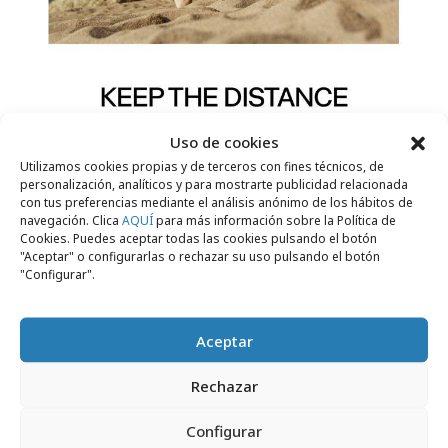
Uso de cookies
Utilizamos cookies propias y de terceros con fines técnicos, de
personalización, analíticos y para mostrarte publicidad relacionada
con tus preferencias mediante el análisis anónimo de los hábitos de
navegación. Clica
AQUÍ
para más información sobre la Política de
Cookies. Puedes aceptar todas las cookies pulsando el botón
"Aceptar" o configurarlas o rechazar su uso pulsando el botón
"Configurar".
Comparte
Aceptar
Rechazar
Configurar