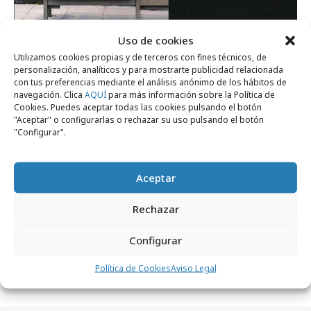
Uso de cookies
Utilizamos cookies propias y de terceros con fines técnicos, de
personalización, analíticos y para mostrarte publicidad relacionada
con tus preferencias mediante el análisis anónimo de los hábitos de
navegación. Clica
AQUÍ
para más información sobre la Política de
Cookies. Puedes aceptar todas las cookies pulsando el botón
"Aceptar" o configurarlas o rechazar su uso pulsando el botón
Comparte
"Configurar".
Aceptar
Rechazar
Noticias Relacionadas
Configurar
No se han encontrado noticias relacionadas.
Política de Cookies
Aviso Legal