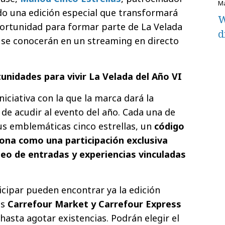
ado una edición especial que transformará
W
portunidad para formar parte de La Velada
d
 se conocerán en un streaming en directo
tunidades para vivir La Velada del Año VI
niciativa con la que la marca dará la
 de acudir al evento del año. Cada una de
sus emblemáticas cinco estrellas, un
código
ona como una participación exclusiva
teo de entradas y experiencias vinculadas
icipar pueden encontrar ya la edición
os
Carrefour Market y Carrefour Express
hasta agotar existencias. Podrán elegir el