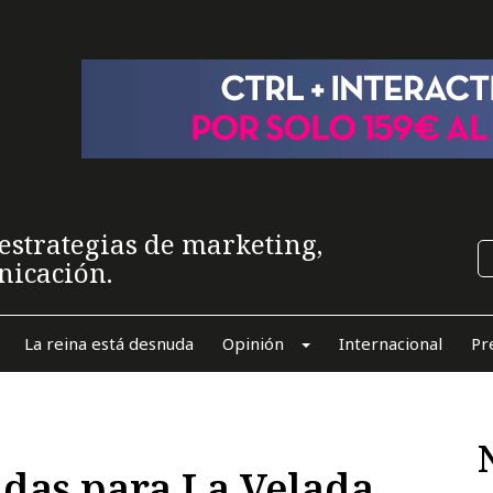
estrategias de marketing,
nicación.
La reina está desnuda
Opinión
Internacional
Pr
das para La Velada