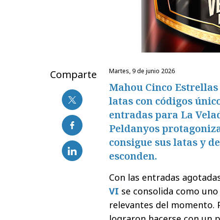
martes, 9 de junio 2026
Comparte
Mahou Cinco Estrellas 
latas con códigos único
entradas para La Velad
Peldanyos protagoniza 
consigue sus latas y d
esconden.
Con las entradas agotada
VI
se consolida como uno
relevantes del momento. P
lograron hacerse con un 