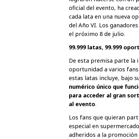
oficial del evento, ha cre
cada lata en una nueva o
del Año VI. Los ganadores
el próximo 8 de julio.
99.999 latas, 99.999 opor
De esta premisa parte la i
oportunidad a varios fans
estas latas incluye, bajo 
numérico único que funci
para acceder al gran sor
al evento
.
Los fans que quieran part
especial en supermercad
adheridos a la promoción 