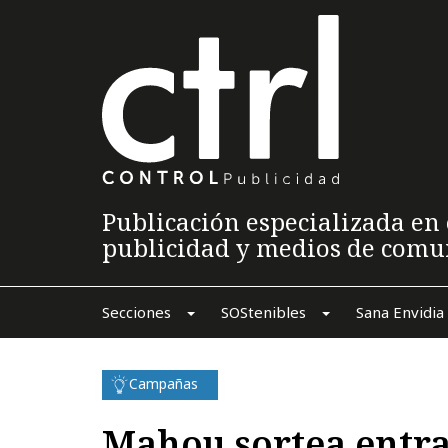
Publicación especializada en 
publicidad y medios de comu
Secciones
SOStenibles
Sana Envidia
Campañas
Mahou sortea entra