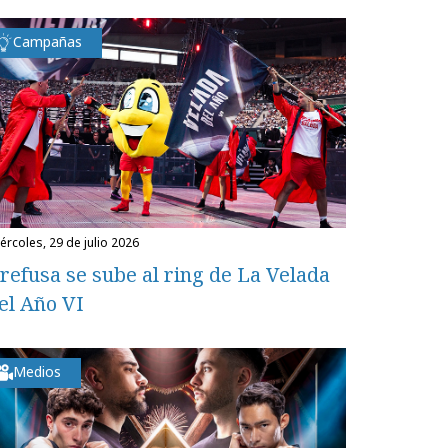
Campañas
miércoles, 29 de julio 2026
refusa se sube al ring de La Velada
el Año VI
Medios