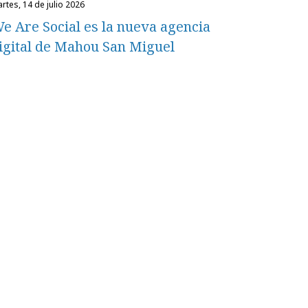
martes, 14 de julio 2026
e Are Social es la nueva agencia
igital de Mahou San Miguel