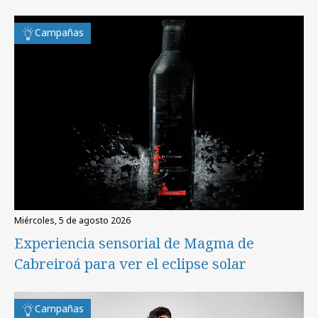
Campañas
miércoles, 5 de agosto 2026
Experiencia sensorial de Magma de
Cabreiroá para ver el eclipse solar
Campañas