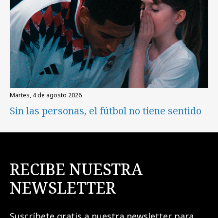
martes, 4 de agosto 2026
Sin las personas, el fútbol no tiene sentido
RECIBE NUESTRA
NEWSLETTER
Suscríbete gratis a nuestra newsletter para