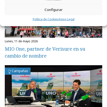
Configurar
Política de Cookies
Aviso Legal
lunes, 11 de mayo 2026
MIO One, partner de Verisure en su
cambio de nombre
Campañas