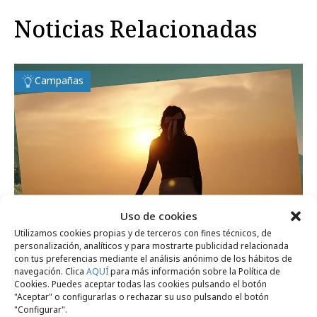
Noticias Relacionadas
Campañas
Uso de cookies
Utilizamos cookies propias y de terceros con fines técnicos, de
personalización, analíticos y para mostrarte publicidad relacionada
con tus preferencias mediante el análisis anónimo de los hábitos de
navegación. Clica
AQUÍ
para más información sobre la Política de
jueves, 2 de julio 2026
Cookies. Puedes aceptar todas las cookies pulsando el botón
"Aceptar" o configurarlas o rechazar su uso pulsando el botón
Vuelve el Sorteo Extraordinario de
"Configurar".