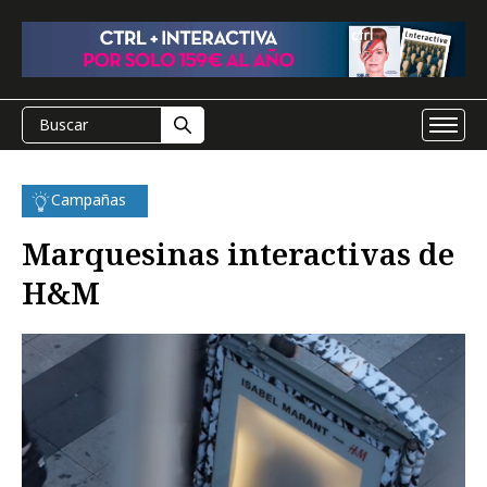
Campañas
Marquesinas interactivas de
H&M