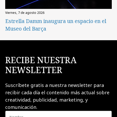
viernes, 7 de agosto 2026
Estrella Damm inaugura un espacio en el
Museo del Barça
RECIBE NUESTRA
NEWSLETTER
Suscríbete gratis a nuestra newsletter para
recibir cada día el contenido más actual sobre
creatividad, publicidad, marketing, y
comunicación.