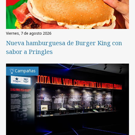
viernes, 7 de agosto 2026
Nueva hamburguesa de Burger King con
sabor a Pringles
Campañas