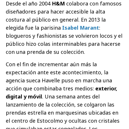
Desde el año 2004
H&M
colabora con famosos
diseñadores para hacer accesible la alta
costura al público en general. En 2013 la
elegida fue la parisina
Isabel Marant
:
blogueros y fashionistas se volvieron locos y el
público hizo colas interminables para hacerse
con una prenda de su colección.
Con el fin de incrementar aún más la
expectación ante este acontecimiento, la
agencia sueca Havelle puso en marcha una
acción que combinaba tres medios:
exterior,
digital y móvil
. Una semana antes del
lanzamiento de la colección, se colgaron las
prendas estrella en marquesinas ubicadas en
el centro de Estocolmo y ocultas con cristales
que simulaban estar congelados. Los