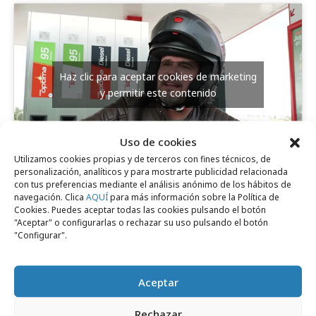
Haz clic para aceptar cookies de marketing
y permitir este contenido
Uso de cookies
Utilizamos cookies propias y de terceros con fines técnicos, de
personalización, analíticos y para mostrarte publicidad relacionada
con tus preferencias mediante el análisis anónimo de los hábitos de
Comparte
navegación. Clica
AQUÍ
para más información sobre la Política de
Cookies. Puedes aceptar todas las cookies pulsando el botón
"Aceptar" o configurarlas o rechazar su uso pulsando el botón
"Configurar".
Noticias Relacionadas
Aceptar
Rechazar