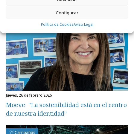
Marcas y ESG
Configurar
Política de Cookies
Aviso Legal
jueves, 26 de febrero 2026
Moeve: "La sostenibilidad está en el centro
de nuestra identidad"
Campañas