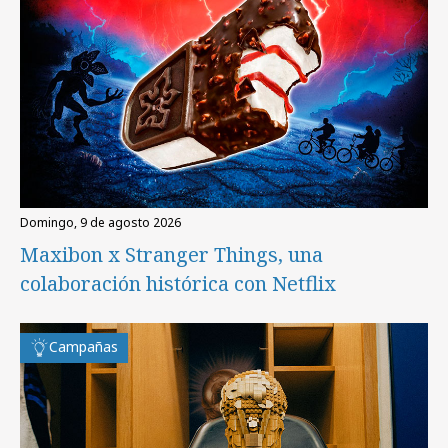
domingo, 9 de agosto 2026
Maxibon x Stranger Things, una
colaboración histórica con Netflix
Campañas