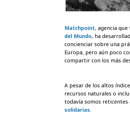
Matchpoint
, agencia que
del Mundo
, ha desarroll
concienciar sobre una prá
Europa, pero aún poco com
compartir con los más de
A pesar de los altos índi
recursos naturales o inclu
todavía somos reticentes
solidarias
.