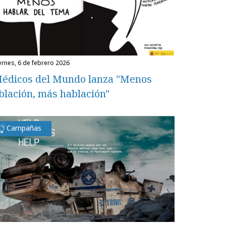
iernes, 6 de febrero 2026
édicos del Mundo lanza "Menos
blación, más hablación"
Campañas