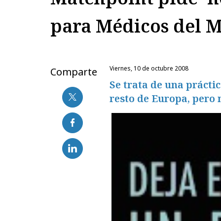
para Médicos del 
viernes, 10 de octubre 2008
Comparte
Se trata de una prácti
resto de Europa, pero