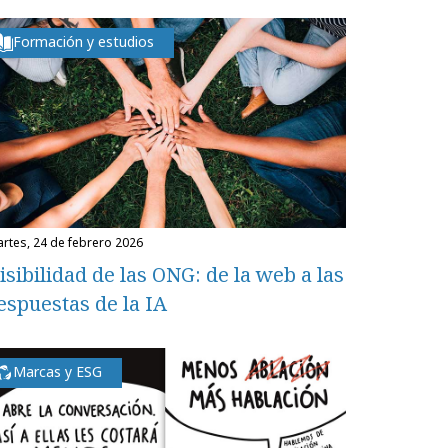
Formación y estudios
martes, 24 de febrero 2026
isibilidad de las ONG: de la web a las
espuestas de la IA
Marcas y ESG