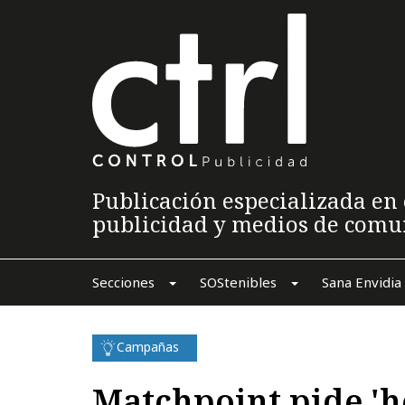
Publicación especializada en 
publicidad y medios de comu
Secciones
SOStenibles
Sana Envidia
Campañas
Matchpoint pide 'he