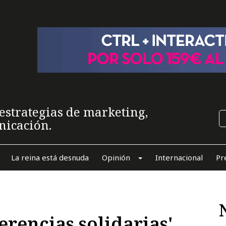
estrategias de marketing,
nicación.
La reina está desnuda
Opinión
Internacional
Pr
rencias solidarias'