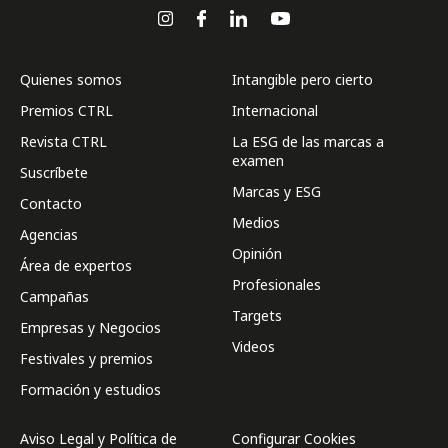
Quienes somos
Intangible pero cierto
Premios CTRL
Internacional
Revista CTRL
La ESG de las marcas a
examen
Suscríbete
Marcas y ESG
Contacto
Medios
Agencias
Opinión
Área de expertos
Profesionales
Campañas
Targets
Empresas y Negocios
Videos
Festivales y premios
Formación y estudios
Aviso Legal y Política de
Configurar Cookies