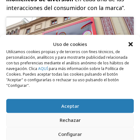
interacciones del consumidor con la marca”.
Uso de cookies
Haz clic para aceptar cookies de marketing
Utilizamos cookies propias y de terceros con fines técnicos, de
y permitir este contenido
personalización, analíticos y para mostrarte publicidad relacionada
con tus preferencias mediante el análisis anónimo de los hábitos de
navegación. Clica
AQUÍ
para más información sobre la Política de
Cookies. Puedes aceptar todas las cookies pulsando el botón
"Aceptar" o configurarlas o rechazar su uso pulsando el botón
"Configurar".
Comparte
Aceptar
Rechazar
Configurar