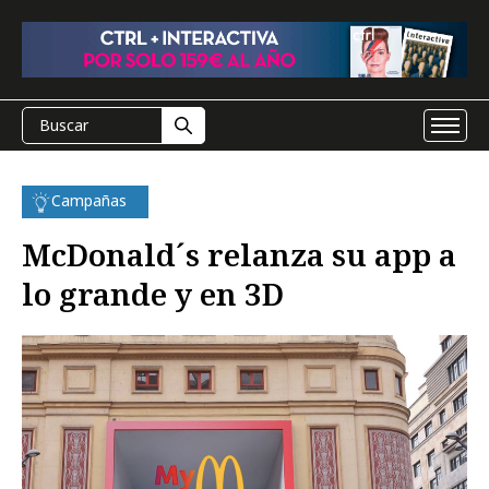
Campañas
McDonald´s relanza su app a
lo grande y en 3D