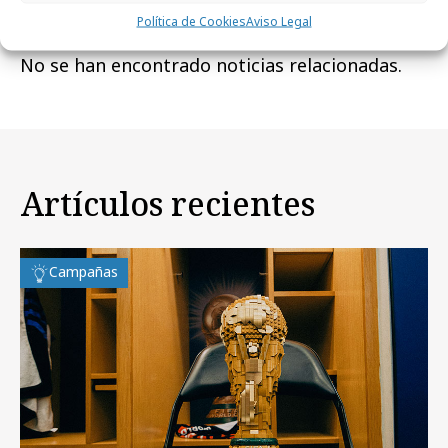
Noticias Relacionadas
Política de Cookies
Aviso Legal
No se han encontrado noticias relacionadas.
Artículos recientes
Campañas