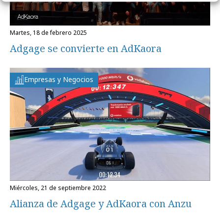
martes, 18 de febrero 2025
Adgage se convierte en AdKaora
Empresas y Negocios
miércoles, 21 de septiembre 2022
Alianza de Adgage y AdKaora con Anzu