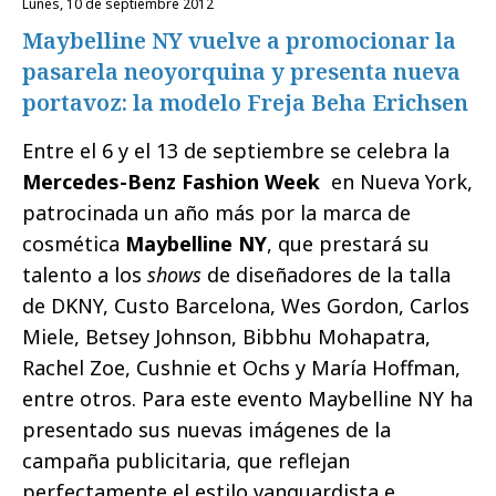
lunes, 10 de septiembre 2012
Maybelline NY vuelve a promocionar la
pasarela neoyorquina y presenta nueva
portavoz: la modelo Freja Beha Erichsen
Entre el 6 y el 13 de septiembre se celebra la
Mercedes-Benz Fashion Week
en Nueva York,
patrocinada un año más por la marca de
cosmética
Maybelline NY
, que prestará su
talento a los
shows
de diseñadores de la talla
de DKNY, Custo Barcelona, Wes Gordon, Carlos
Miele, Betsey Johnson, Bibbhu Mohapatra,
Rachel Zoe, Cushnie et Ochs y María Hoffman,
entre otros. Para este evento Maybelline NY ha
presentado sus nuevas imágenes de la
campaña publicitaria, que reflejan
perfectamente el estilo vanguardista e