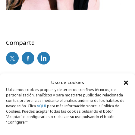
Comparte
Noticias Relacionadas
Uso de cookies
Utilizamos cookies propias y de terceros con fines técnicos, de
personalización, analíticos y para mostrarte publicidad relacionada
No se han encontrado noticias relacionadas.
con tus preferencias mediante el análisis anónimo de los hábitos de
navegación. Clica
AQUÍ
para más información sobre la Política de
Cookies. Puedes aceptar todas las cookies pulsando el botón
"Aceptar" o configurarlas o rechazar su uso pulsando el botón
"Configurar".