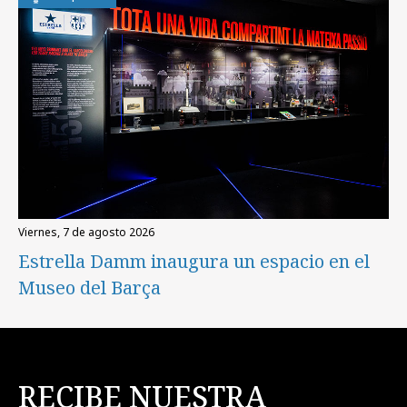
viernes, 7 de agosto 2026
Estrella Damm inaugura un espacio en el
Museo del Barça
RECIBE NUESTRA