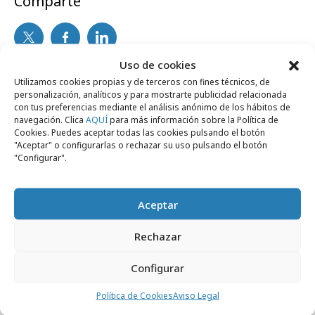
Comparte
Uso de cookies
Noticias Relacionadas
Utilizamos cookies propias y de terceros con fines técnicos, de
personalización, analíticos y para mostrarte publicidad relacionada
con tus preferencias mediante el análisis anónimo de los hábitos de
navegación. Clica
AQUÍ
para más información sobre la Política de
Cookies. Puedes aceptar todas las cookies pulsando el botón
Campañas
"Aceptar" o configurarlas o rechazar su uso pulsando el botón
"Configurar".
Aceptar
Rechazar
Configurar
Política de Cookies
Aviso Legal