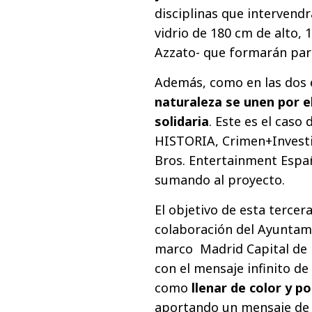
disciplinas que intervendr
vidrio de 180 cm de alto, 
Azzato- que formarán par
Además, como en las dos 
naturaleza se unen por el
solidaria
. Este es el caso
HISTORIA, Crimen+Investi
Bros. Entertainment Españ
sumando al proyecto.
El objetivo de esta tercer
colaboración del Ayuntam
marco Madrid Capital de 
con el mensaje infinito de
como
llenar de color y po
aportando un mensaje de 