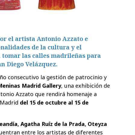
r el artista Antonio Azzato e
nalidades de la cultura y el
 tomar las calles madrileñas para
an Diego Velázquez.
o consecutivo la gestión de patrocinio y
Meninas Madrid Gallery
, una exhibición de
ntonio Azzato que rendirá homenaje a
e Madrid
del 15 de octubre al 15 de
eandía, Agatha Ruíz de la Prada, Oteyza
entran entre los artistas de diferentes