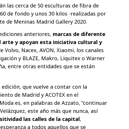
án las cerca de 50 esculturas de fibra de
160 de fondo y unos 30 kilos -realizadas por
te de Meninas Madrid Gallery 2020.
ediciones anteriores,
marcas de diferente
 arte y apoyan esta iniciativa cultural y
 de Volvo, Nacex, AVON, Xiaomi, los canales
gación y BLAZE, Makro, Liquitex o Warner
a, entre otras entidades que se están
a edición, que vuelve a contar con la
iento de Madrid y ACOTEX en el
Moda es, en palabras de Azzato, “continuar
 Velázquez, este año más que nunca, así
sitividad las calles de la capital
,
esperanza a todos aquellos que se