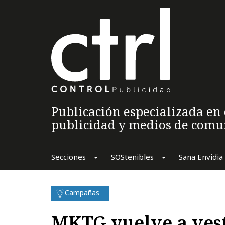
Publicación especializada en 
publicidad y medios de comu
Secciones
SOStenibles
Sana Envidia
Campañas
MKTG vuelve a ves