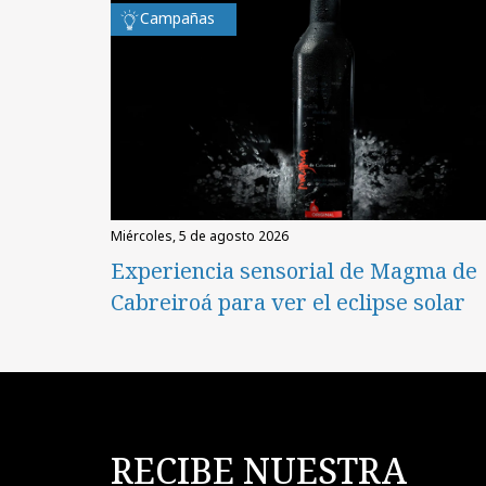
Campañas
miércoles, 5 de agosto 2026
Experiencia sensorial de Magma de
Cabreiroá para ver el eclipse solar
RECIBE NUESTRA