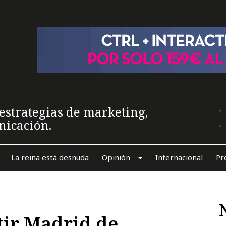
estrategias de marketing,
nicación.
La reina está desnuda
Opinión
Internacional
Pr
tir Madrid de