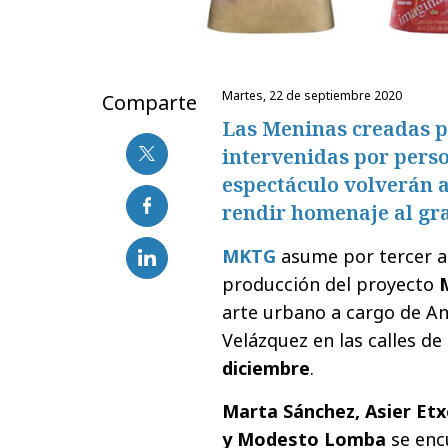
martes, 22 de septiembre 2020
Comparte
Las Meninas creadas po
intervenidas por perso
espectáculo volverán a
rendir homenaje al gr
MKTG
asume por tercer añ
producción del proyecto
arte urbano a cargo de A
Velázquez en las calles d
diciembre
.
Marta Sánchez, Asier Etx
y Modesto Lomba
se encu