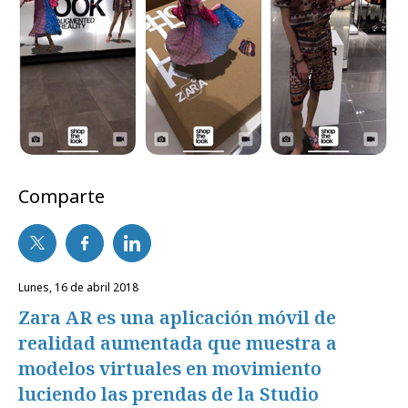
Comparte
lunes, 16 de abril 2018
Zara AR es una aplicación móvil de
realidad aumentada que muestra a
modelos virtuales en movimiento
luciendo las prendas de la Studio