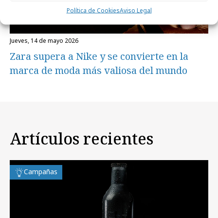
Política de Cookies
Aviso Legal
jueves, 14 de mayo 2026
Zara supera a Nike y se convierte en la
marca de moda más valiosa del mundo
Artículos recientes
Campañas