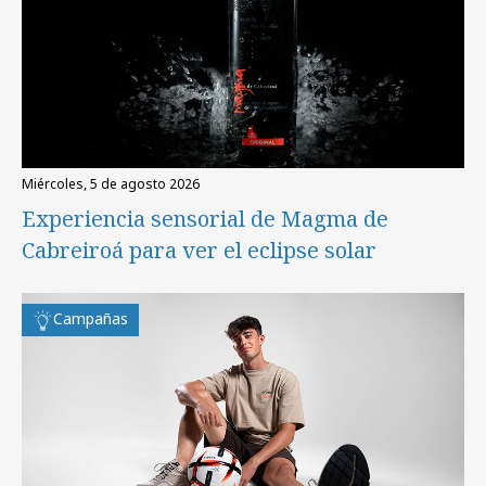
miércoles, 5 de agosto 2026
Experiencia sensorial de Magma de
Cabreiroá para ver el eclipse solar
Campañas