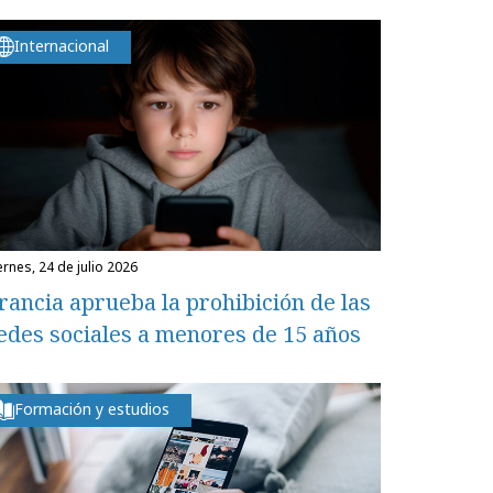
Internacional
iernes, 24 de julio 2026
rancia aprueba la prohibición de las
edes sociales a menores de 15 años
Formación y estudios