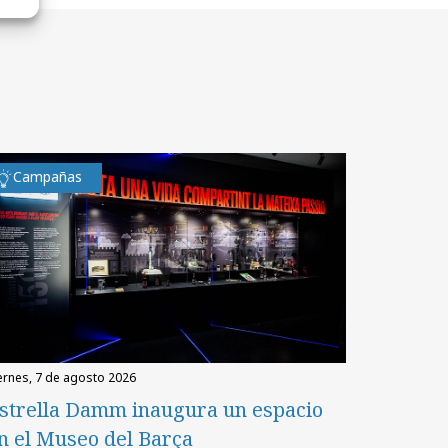
Campañas
iernes, 7 de agosto 2026
strella Damm inaugura un espacio
n el Museo del Barça