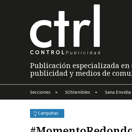
Publicación especializada en 
publicidad y medios de comu
Secciones
SOStenibles
Sana Envidia
Campañas
#MomentoRedondo 