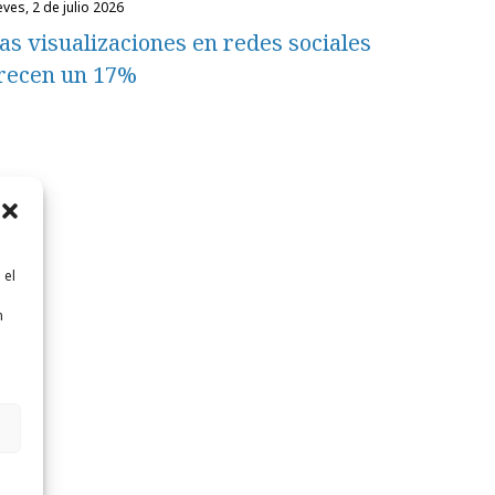
eves, 2 de julio 2026
as visualizaciones en redes sociales
recen un 17%
 el
n
n