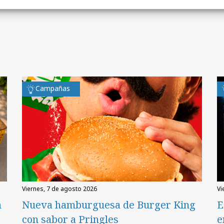
Campañas
viernes, 7 de agosto 2026
v
n
Nueva hamburguesa de Burger King
E
con sabor a Pringles
e