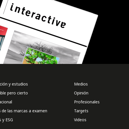
ión y estudios
Medios
ible pero cierto
Opinión
acional
Profesionales
 de las marcas a examen
Targets
s y ESG
Videos