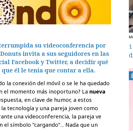
nterrumpida su videoconferencia por
1
Donuts invita a sus seguidores en las
d
cial Facebook y Twitter, a decidir qué
que él le tenía que contar a ella.
do la conexión del móvil o se le ha quedado
en el momento más inoportuno? La
nueva
spuesta, en clave de humor, a estos
la tecnología y una pareja joven como
rante una videoconferencia, la pareja ve
n el símbolo "cargando"... Nada que un