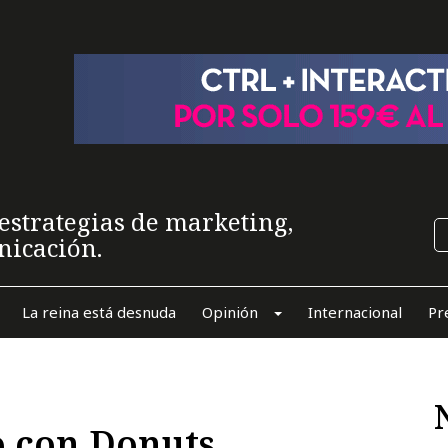
estrategias de marketing,
nicación.
La reina está desnuda
Opinión
Internacional
Pr
con Donuts