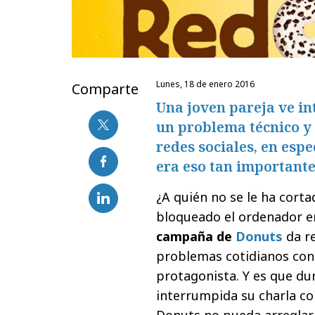
lunes, 18 de enero 2016
Comparte
Una joven pareja ve i
un problema técnico y 
redes sociales, en espe
era eso tan importante 
¿A quién no se le ha corta
bloqueado el ordenador 
campaña de
Donuts
da re
problemas cotidianos con 
protagonista. Y es que du
interrumpida su charla co
Donuts no pueda arreglar.