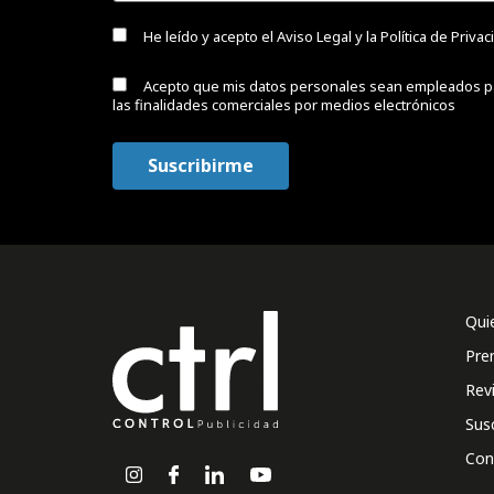
He leído y acepto el
Aviso Legal y la Política de Priva
Acepto que mis datos personales sean empleados p
las finalidades comerciales por medios electrónicos
Qui
Pre
Rev
Sus
Con