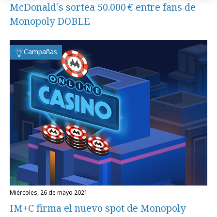
McDonald´s sortea 50.000 € entre fans de
Monopoly DOBLE
Campañas
miércoles, 26 de mayo 2021
IM+C firma el nuevo spot de Monopoly