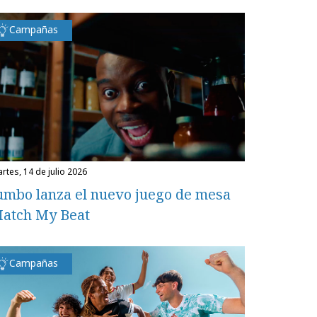
Campañas
martes, 14 de julio 2026
umbo lanza el nuevo juego de mesa
atch My Beat
Campañas