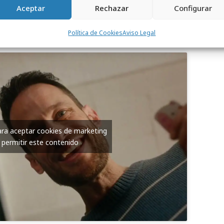
ción como líderes en el mercado infantil”,
Aceptar
Rechazar
Configurar
Política de Cookies
Aviso Legal
para aceptar cookies de marketing
 permitir este contenido