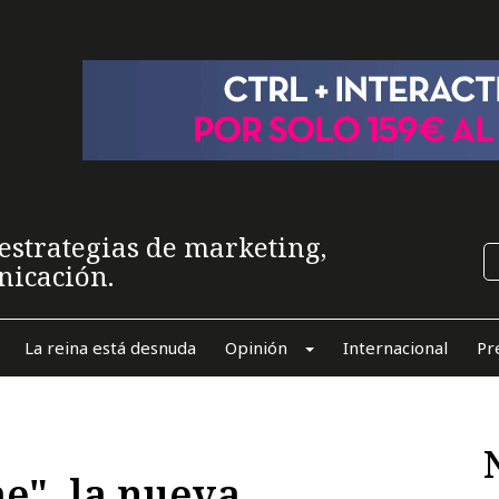
estrategias de marketing,
nicación.
La reina está desnuda
Opinión
Internacional
Pr
e", la nueva