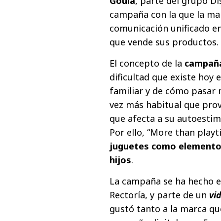
Goula
, parte del grupo Di
campaña con la que la ma
comunicación unificado en
que vende sus productos.
El concepto de la
campaña
dificultad que existe hoy e
familiar y de cómo pasar 
vez más habitual que prov
que afecta a su autoestim
Por ello, “More than play
juguetes como elemento 
hijos
.
La campaña se ha hecho e
Rectoría, y parte de un
vi
gustó tanto a la marca que