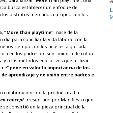
set, para lanzar “More than playtime”, una
rca busca establecer un enfoque de
E
 los distintos mercados europeos en los
M
, “More than playtime”
, nace de la
n día para conciliar la vida laboral con la
menos tiempo con los hijos es algo cada
oca en los padres un sentimiento de culpa
a y a los métodos educativos que utilizan.
time”
pone en valor la importancia de los
de aprendizaje y de unión entre padres e
n colaboración con la productora La
deo concept
presentado por Manifiesto que
 se convirtió en la pieza principal de la