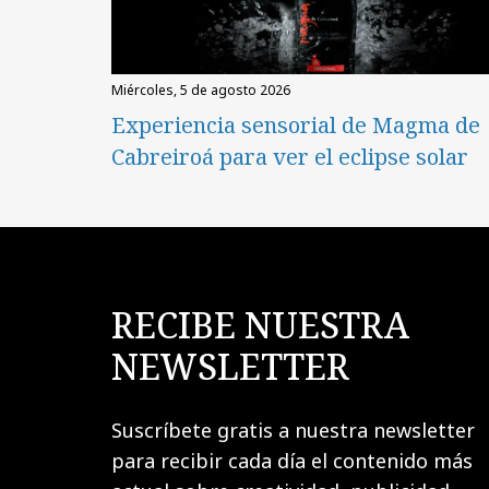
miércoles, 5 de agosto 2026
Experiencia sensorial de Magma de
Cabreiroá para ver el eclipse solar
RECIBE NUESTRA
NEWSLETTER
Suscríbete gratis a nuestra newsletter
para recibir cada día el contenido más