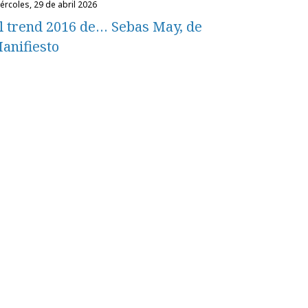
miércoles, 29 de abril 2026
l trend 2016 de… Sebas May, de
anifiesto