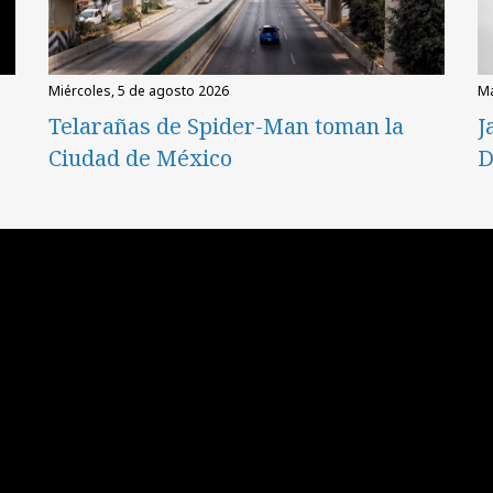
miércoles, 5 de agosto 2026
Telarañas de Spider-Man toman la
J
Ciudad de México
D