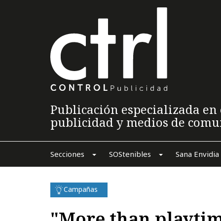
Publicación especializada en 
publicidad y medios de comu
Secciones
SOStenibles
Sana Envidia
Campañas
"More than playtim