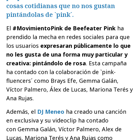
cosas cotidianas que no nos gustan
pintándolas de `pink´.
El
#MovimientoPink de Beefeater Pink
ha
prendido la mecha en redes sociales para que
los usuarios
expresaran públicamente lo que
no les gusta de una forma muy particular y
creativa: pintándolo de rosa
. Esta campaña
ha contado con la colaboración de `pink-
fluencers´ como Brays Efe, Gemma Galán,
Víctor Palmero, Álex de Lucas, Mariona Terés y
Ana Rujas.
Además, el
DJ Meneo
ha creado una canción
en exclusiva y su videoclip ha contado
con Gemma Galán, Víctor Palmero, Alex de
Lucas, Mariona Terés y Ana Rujas como