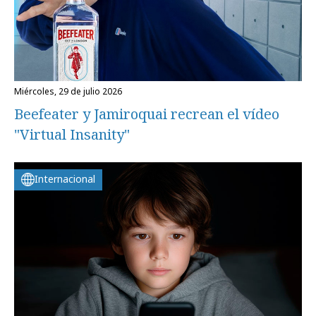
miércoles, 29 de julio 2026
Beefeater y Jamiroquai recrean el vídeo
"Virtual Insanity"
Internacional