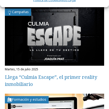
Campañas
martes, 15 de julio 2025
Llega “Culmia Escape”, el primer reality
inmobiliario
Formación y estudios