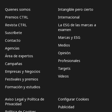
Quienes somos
Intangible pero cierto
Premios CTRL
Internacional
Revista CTRL
La ESG de las marcas a
examen
Suscríbete
Marcas y ESG
Contacto
Medios
Agencias
Opinión
Área de expertos
Profesionales
Campañas
Targets
Empresas y Negocios
Videos
Festivales y premios
Formación y estudios
Aviso Legal y Política de
Configurar Cookies
Privacidad
Publicidad
Política de Cookies