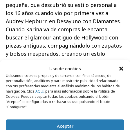
pequeña, que descubrió su estilo personal a
los 16 años cuando vio por primera vez a
Audrey Hepburn en Desayuno con Diamantes.
Cuando Karina va de compras le encanta
buscar el glamour antiguo de Hollywood con
piezas antiguas, compaginándolo con zapatos
y bolsos inesperados, creando un estilo
personal.
Uso de cookies
Utilizamos cookies propias y de terceros con fines técnicos, de
personalización, analíticos y para mostrarte publicidad relacionada
con tus preferencias mediante el análisis anónimo de los hábitos de
navegación. Clica
AQUÍ
para más información sobre la Política de
Cookies. Puedes aceptar todas las cookies pulsando el botón
Comparte
"Aceptar" o configurarlas o rechazar su uso pulsando el botón
"Configurar".
Aceptar