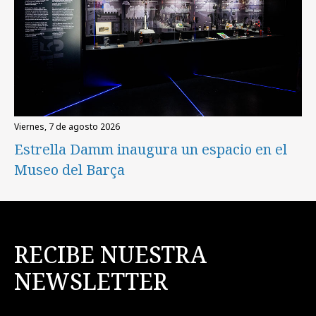
viernes, 7 de agosto 2026
Estrella Damm inaugura un espacio en el
Museo del Barça
RECIBE NUESTRA
NEWSLETTER