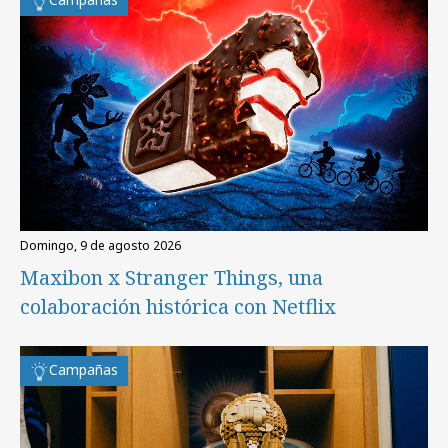
domingo, 9 de agosto 2026
Maxibon x Stranger Things, una
colaboración histórica con Netflix
Campañas