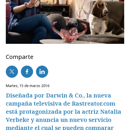
Comparte
martes, 15 de marzo 2016
Diseñada por Darwin & Co., la nueva
campaña televisiva de Rastreator.com
está protagonizada por la actriz Natalia
Verbeke y anuncia un nuevo servicio
mediante el cual se pueden comparar