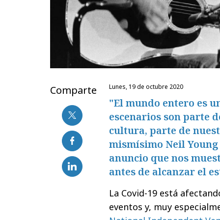
lunes, 19 de octubre 2020
Comparte
"El mundo entero es un
escenarios son parte d
cultura, parte de nues
mismísimo Neil Young 
anuncio que nos muest
antes de alcanzar el es
La Covid-19 está afectand
eventos y, muy especialmen