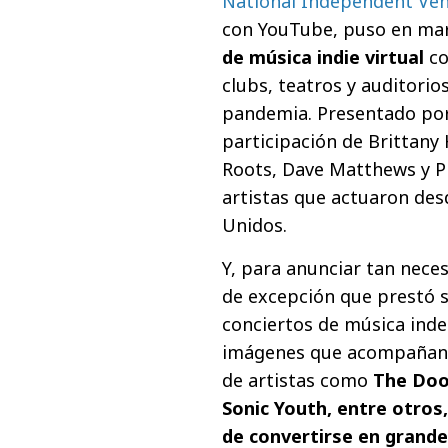
National Independent Ven
con YouTube, puso en mar
de música indie virtual
co
clubs, teatros y auditorio
pandemia. Presentado por
participación de Brittany
Roots, Dave Matthews y P
artistas que actuaron desd
Unidos.
Y, para anunciar tan neces
de excepción que prestó s
conciertos de música ind
imágenes que acompañan 
de artistas como
The Door
Sonic Youth, entre otro
de convertirse en grande