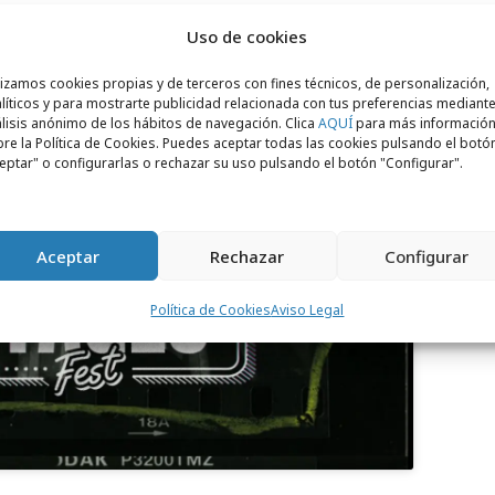
radas por evento.
Uso de cookies
lizamos cookies propias y de terceros con fines técnicos, de personalización,
líticos y para mostrarte publicidad relacionada con tus preferencias mediante
lisis anónimo de los hábitos de navegación. Clica
AQUÍ
para más informació
re la Política de Cookies. Puedes aceptar todas las cookies pulsando el botó
eptar" o configurarlas o rechazar su uso pulsando el botón "Configurar".
Aceptar
Rechazar
Configurar
para aceptar cookies de marketing
 permitir este contenido
Política de Cookies
Aviso Legal