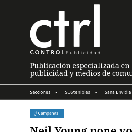
Publicación especializada en 
publicidad y medios de comu
Secciones
SOStenibles
Sana Envidia
Campañas
Neil Young pone v