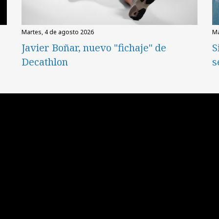
martes, 4 de agosto 2026
Javier Boñar, nuevo "fichaje" de
S
Decathlon
s