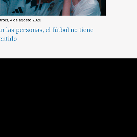
martes, 4 de agosto 2026
in las personas, el fútbol no tiene
entido