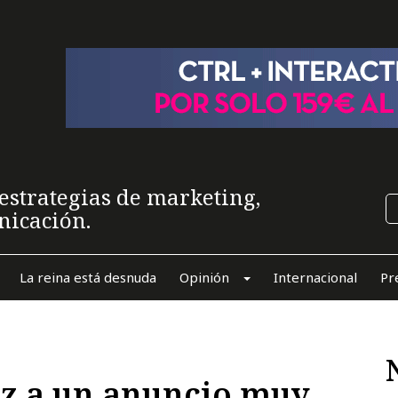
estrategias de marketing,
nicación.
La reina está desnuda
Opinión
Internacional
Pr
oz a un anuncio muy