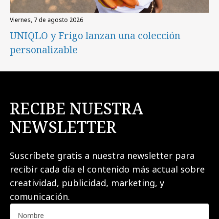
viernes, 7 de agosto 2026
UNIQLO y Frigo lanzan una colección
personalizable
RECIBE NUESTRA
NEWSLETTER
Suscríbete gratis a nuestra newsletter para
recibir cada día el contenido más actual sobre
creatividad, publicidad, marketing, y
comunicación.