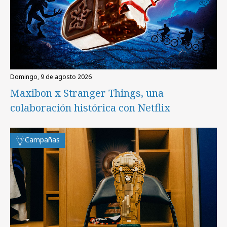
domingo, 9 de agosto 2026
Maxibon x Stranger Things, una
colaboración histórica con Netflix
Campañas