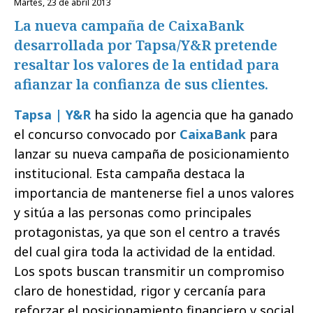
martes, 23 de abril 2013
La nueva campaña de CaixaBank
desarrollada por Tapsa/Y&R pretende
resaltar los valores de la entidad para
afianzar la confianza de sus clientes.
Tapsa | Y&R
ha sido la agencia que ha ganado
el concurso convocado por
CaixaBank
para
lanzar su nueva campaña de posicionamiento
institucional. Esta campaña destaca la
importancia de mantenerse fiel a unos valores
y sitúa a las personas como principales
protagonistas, ya que son el centro a través
del cual gira toda la actividad de la entidad.
Los spots buscan transmitir un compromiso
claro de honestidad, rigor y cercanía para
reforzar el posicionamiento financiero y social