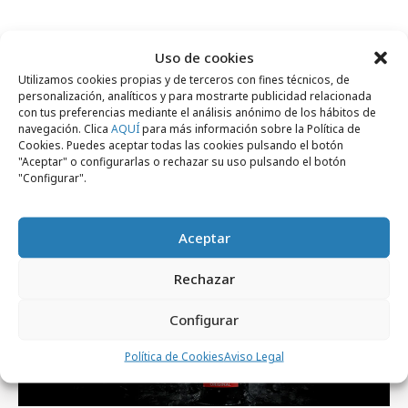
Uso de cookies
Utilizamos cookies propias y de terceros con fines técnicos, de
personalización, analíticos y para mostrarte publicidad relacionada
Artículos recientes
con tus preferencias mediante el análisis anónimo de los hábitos de
navegación. Clica
AQUÍ
para más información sobre la Política de
Cookies. Puedes aceptar todas las cookies pulsando el botón
"Aceptar" o configurarlas o rechazar su uso pulsando el botón
Campañas
"Configurar".
Aceptar
Rechazar
Configurar
Política de Cookies
Aviso Legal