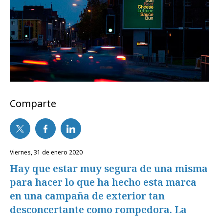
Comparte
viernes, 31 de enero 2020
Hay que estar muy segura de una misma
para hacer lo que ha hecho esta marca
en una campaña de exterior tan
desconcertante como rompedora. La