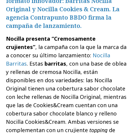
formato innovador: barritas Nocilla
Original y Nocilla Cookies & Cream. La
agencia Contrapunto BBDO firma la
campaña de lanzamiento.
Nocilla presenta “Cremosamente
crujientes”
, la campaña con la que la marca da
a conocer su último lanzamiento:
Nocilla
Barritas
. Estas
barritas
, con una base de oblea
y rellenas de cremosa Nocilla, están
disponibles en dos variedades: las Nocilla
Original tienen una cobertura sabor chocolate
con leche rellenas de Nocilla Original, mientras
que las de Cookies&Cream cuentan con una
cobertura sabor chocolate blanco y relleno
Nocilla Cookies&Cream. Ambas versiones se
complementan con un crujiente
topping
de