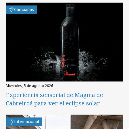
Campañas
miércoles, 5 de agosto 2026
Experiencia sensorial de Magma de
Cabreiroá para ver el eclipse solar
Internacional