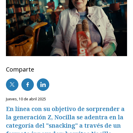
Comparte
jueves, 10 de abril 2025
En línea con su objetivo de sorprender a
la generación Z, Nocilla se adentra en la
categoría del "snacking" a través de un