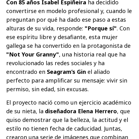
Con 85 años Isabel Espiñeira
ha decidido
convertirse en modelo profesional y, cuando le
preguntan por qué ha dado ese paso a estas
alturas de su vida, responde:
"P
orque sí"
. Con
ese espíritu libre y desafiante, esta mujer
gallega se ha convertido en la protagonista de
"Not Your Granny"
, una historia real que ha
revolucionado las redes sociales y ha
encontrado en
Seagram’s Gin
el aliado
perfecto para amplificar su mensaje: vivir sin
permiso, sin edad, sin excusas.
El proyecto nació como un ejercicio académico
de su nieta, la
diseñadora
Elena Herrero
, que
quiso demostrar que la belleza, la actitud y el
estilo no tienen fecha de caducidad. Juntas,
crearon una serie de imágenes que combinan