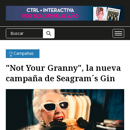
Campañas
"Not Your Granny", la nueva
campaña de Seagram´s Gin