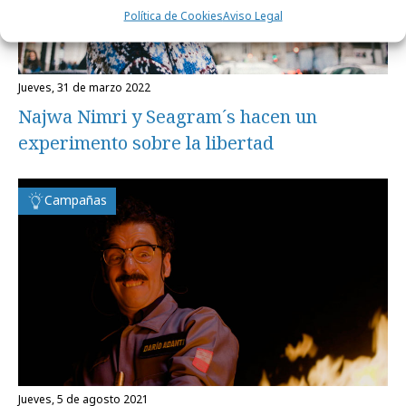
Política de Cookies
Aviso Legal
jueves, 31 de marzo 2022
Najwa Nimri y Seagram´s hacen un
experimento sobre la libertad
Campañas
jueves, 5 de agosto 2021