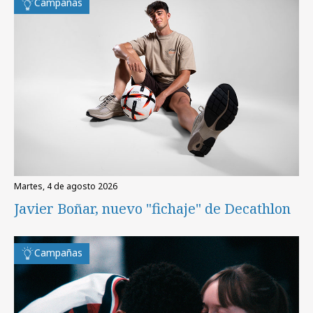
Campañas
martes, 4 de agosto 2026
Javier Boñar, nuevo "fichaje" de Decathlon
Campañas