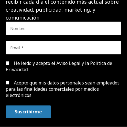
recibir cada día el contenido más actual sobre
creatividad, publicidad, marketing, y
comunicación.
He leído y acepto el
Aviso Legal y la Política de
Privacidad
Acepto que mis datos personales sean empleados
para las finalidades comerciales por medios
electrónicos