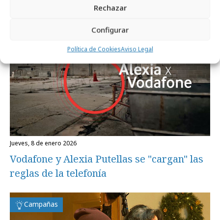
Rechazar
Campañas
Configurar
Política de Cookies
Aviso Legal
jueves, 8 de enero 2026
Vodafone y Alexia Putellas se "cargan" las
reglas de la telefonía
Campañas