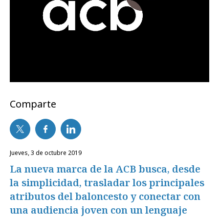
Comparte
jueves, 3 de octubre 2019
La nueva marca de la ACB busca, desde
la simplicidad, trasladar los principales
atributos del baloncesto y conectar con
una audiencia joven con un lenguaje