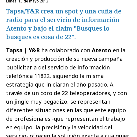
lunes, 13 de mayo 2013
Tapsa/Y&R crea un spot y una cuña de
radio para el servicio de información
Atento y bajo el claim "Busques lo
busques es cosa de 22".
Tapsa | Y&R
ha colaborado con
Atento
en la
creación y producción de su nueva campaña
publicitaria del servicio de información
telefónica 11822, siguiendo la misma
estrategia que iniciaran el año pasado. A
través de un coro de 22 teleoperadores, y con
un jingle muy pegadizo, se representan
diferentes situaciones en las que este equipo
de profesionales -que representan el trabajo
en equipo, la precisión y la velocidad del
servicio- ofrecen la solución exacta a cualquier