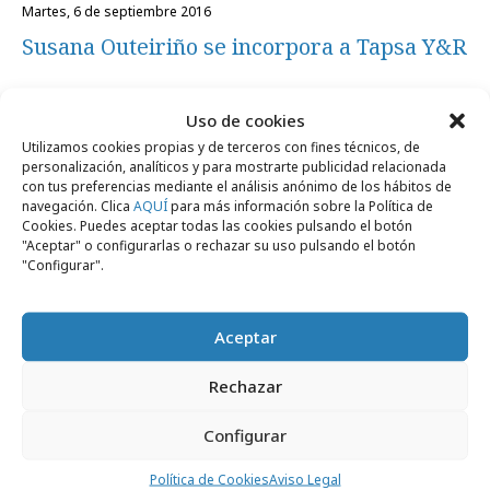
martes, 6 de septiembre 2016
Susana Outeiriño se incorpora a Tapsa Y&R
Campañas
Uso de cookies
Utilizamos cookies propias y de terceros con fines técnicos, de
personalización, analíticos y para mostrarte publicidad relacionada
con tus preferencias mediante el análisis anónimo de los hábitos de
navegación. Clica
AQUÍ
para más información sobre la Política de
Cookies. Puedes aceptar todas las cookies pulsando el botón
"Aceptar" o configurarlas o rechazar su uso pulsando el botón
"Configurar".
Aceptar
Rechazar
Configurar
jueves, 7 de abril 2016
Política de Cookies
Aviso Legal