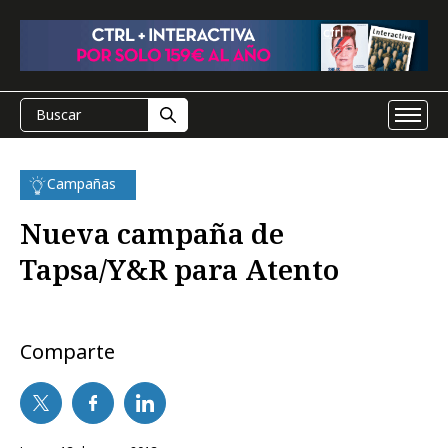
Campañas
Nueva campaña de
Tapsa/Y&R para Atento
Comparte