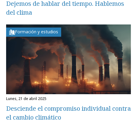
Dejemos de hablar del tiempo. Hablemos
del clima
Formación y estudios
lunes, 21 de abril 2025
Desciende el compromiso individual contra
el cambio climático