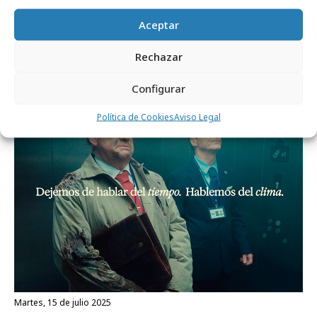
miércoles, 18 de febrero 2026
Aceptar
Mallas biodegradables para restaurar
Rechazar
praderas marinas
Configurar
Marcas y ESG
Política de Cookies
Aviso Legal
martes, 15 de julio 2025