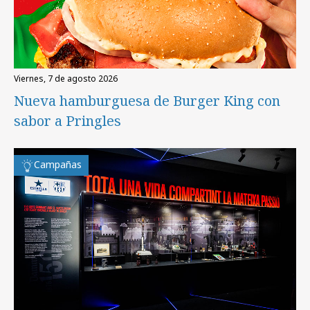
viernes, 7 de agosto 2026
Nueva hamburguesa de Burger King con
sabor a Pringles
Campañas