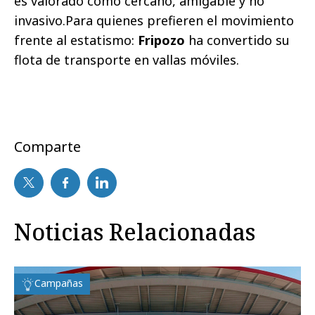
es valorado como cercano, amigable y no
invasivo.Para quienes prefieren el movimiento
frente al estatismo:
Fripozo
ha convertido su
flota de transporte en vallas móviles.
Comparte
Noticias Relacionadas
Campañas