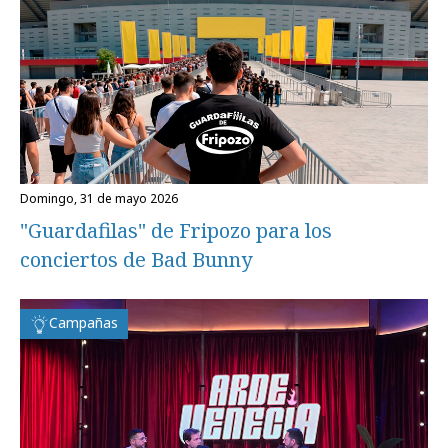
domingo, 31 de mayo 2026
"Guardafilas" de Fripozo para los
conciertos de Bad Bunny
Campañas