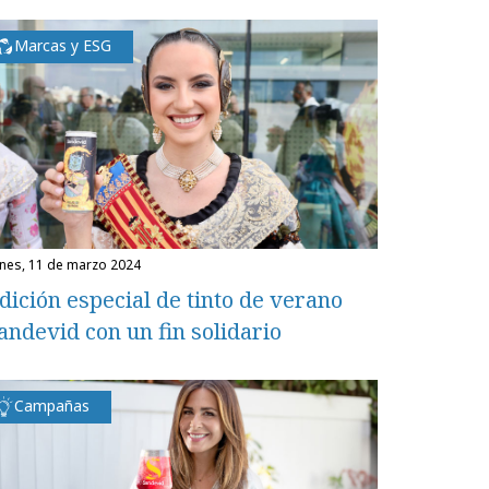
Marcas y ESG
unes, 11 de marzo 2024
dición especial de tinto de verano
andevid con un fin solidario
Campañas