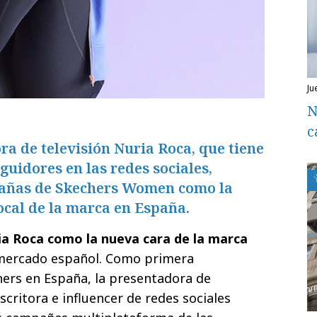
ju
N
c
a de televisión Nuria Roca, que tiene
guidores en las redes sociales,
pañas de Skechers Women como la
cal de la marca en España.
ia Roca como la nueva cara de la marca
mercado español. Como primera
ers en España, la presentadora de
 escritora e influencer de redes sociales