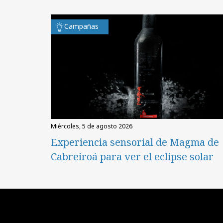
Campañas
miércoles, 5 de agosto 2026
Experiencia sensorial de Magma de
Cabreiroá para ver el eclipse solar