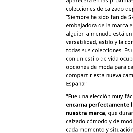
aparecerá en las próxima
colecciones de calzado de
“Siempre he sido fan de S
embajadora de la marca e
alguien a menudo está en
versatilidad, estilo y la 
todas sus colecciones. Es
con un estilo de vida ocu
opciones de moda para ca
compartir esta nueva cam
España!"
"Fue una elección muy fác
encarna perfectamente lo
nuestra marca
, que dura
calzado cómodo y de moda 
cada momento y situación