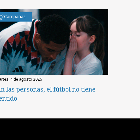
Campañas
martes, 4 de agosto 2026
in las personas, el fútbol no tiene
entido