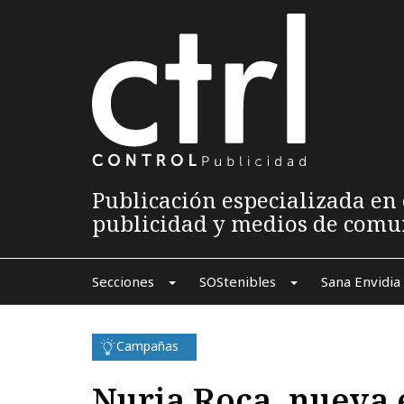
Publicación especializada en 
publicidad y medios de comu
Secciones
SOStenibles
Sana Envidia
Campañas
Nuria Roca, nueva