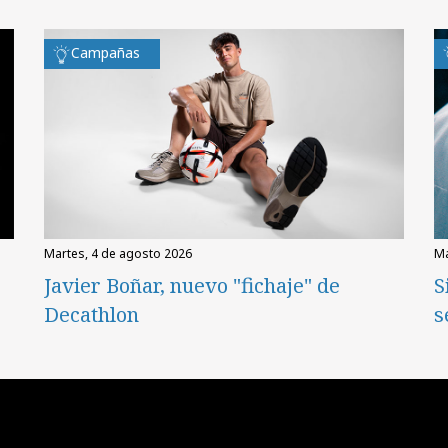
Campañas
martes, 4 de agosto 2026
Javier Boñar, nuevo "fichaje" de
S
Decathlon
s