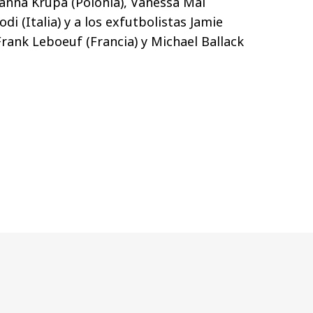
oanna Krupa (Polonia), Vanessa Mai
di (Italia) y a los exfutbolistas Jamie
rank Leboeuf (Francia) y Michael Ballack