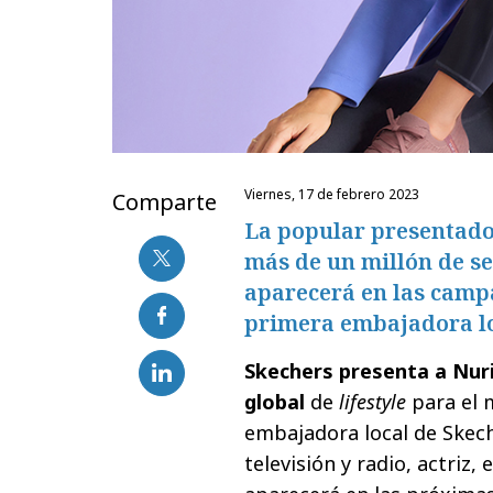
viernes, 17 de febrero 2023
Comparte
La popular presentador
más de un millón de se
aparecerá en las cam
primera embajadora lo
Skechers presenta a Nur
global
de
lifestyle
para el 
embajadora local de Skech
televisión y radio, actriz,