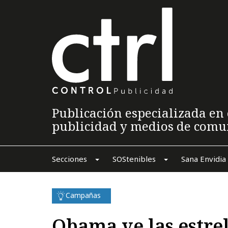
Publicación especializada en 
publicidad y medios de comu
Secciones
SOStenibles
Sana Envidia
Campañas
Obama ve las estrel