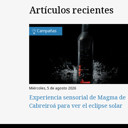
Artículos recientes
Campañas
miércoles, 5 de agosto 2026
Experiencia sensorial de Magma de
Cabreiroá para ver el eclipse solar