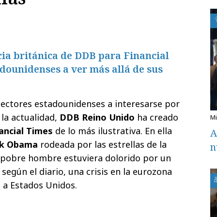
cia británica de DDB para Financial
dounidenses a ver más allá de sus
 lectores estadounidenses a interesarse por
 la actualidad,
DDB Reino Unido
ha creado
ancial Times
de lo más ilustrativa. En ella
A
ck Obama
rodeada por las estrellas de la
n
 pobre hombre estuviera dolorido por un
según el diario, una crisis en la eurozona
a Estados Unidos.