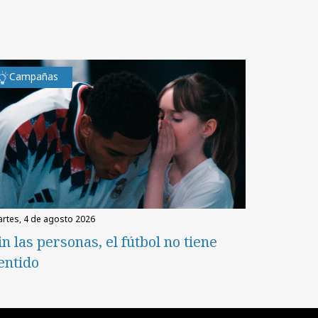
Campañas
martes, 4 de agosto 2026
in las personas, el fútbol no tiene
entido