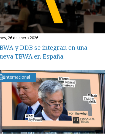
unes, 26 de enero 2026
BWA y DDB se integran en una
ueva TBWA en España
Internacional