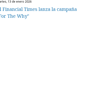
martes, 13 de enero 2026
l Financial Times lanza la campaña
For The Why"