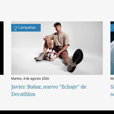
Campañas
martes, 4 de agosto 2026
Javier Boñar, nuevo "fichaje" de
S
Decathlon
s