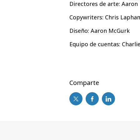
Directores de arte: Aaro
Copywriters: Chris Laph
Diseño: Aaron McGurk
Equipo de cuentas: Charli
Comparte