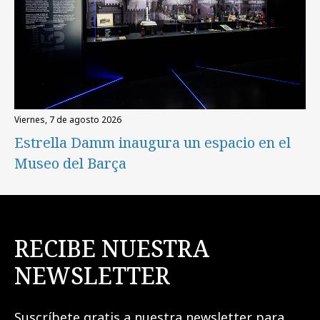
viernes, 7 de agosto 2026
Estrella Damm inaugura un espacio en el
Museo del Barça
RECIBE NUESTRA
NEWSLETTER
Suscríbete gratis a nuestra newsletter para