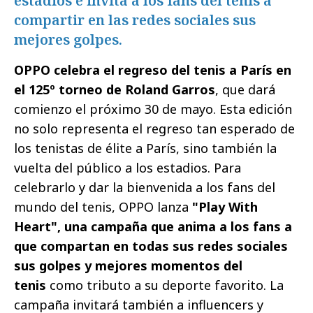
estadios e invita a los fans del tenis a
compartir en las redes sociales sus
mejores golpes.
OPPO celebra el regreso del tenis a París en
el 125º torneo de Roland Garros
, que dará
comienzo el próximo 30 de mayo. Esta edición
no solo representa el regreso tan esperado de
los tenistas de élite a París, sino también la
vuelta del público a los estadios. Para
celebrarlo y dar la bienvenida a los fans del
mundo del tenis, OPPO lanza
"Play With
Heart", una campaña que anima a los fans a
que compartan en todas sus redes sociales
sus golpes y mejores momentos del
tenis
como tributo a su deporte favorito. La
campaña invitará también a influencers y