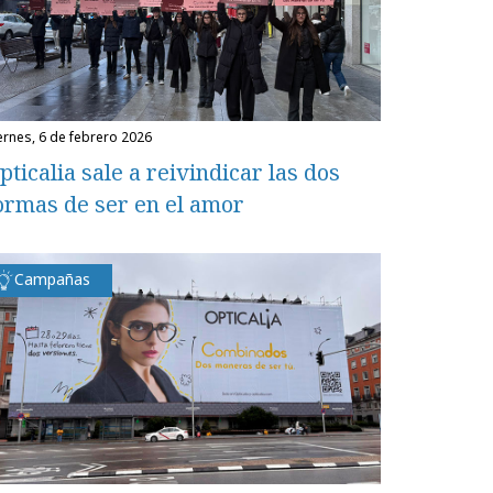
iernes, 6 de febrero 2026
pticalia sale a reivindicar las dos
ormas de ser en el amor
Campañas