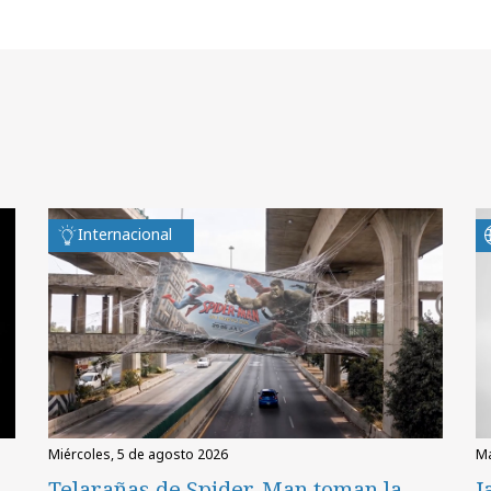
Internacional
miércoles, 5 de agosto 2026
Telarañas de Spider-Man toman la
J