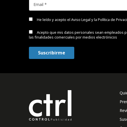
He leído y acepto el
Aviso Legal y la Política de Priva
Acepto que mis datos personales sean empleados p
las finalidades comerciales por medios electrónicos
Qui
Pre
Rev
Sus