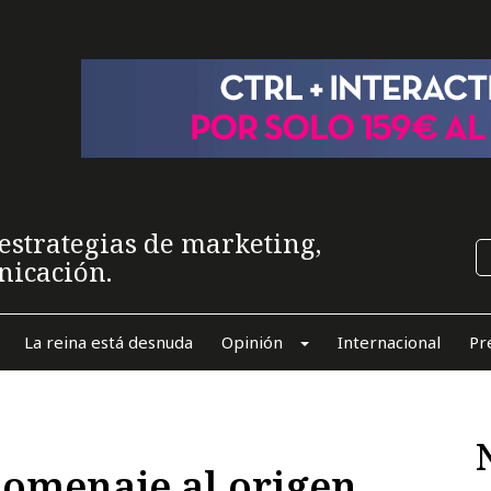
estrategias de marketing,
nicación.
La reina está desnuda
Opinión
Internacional
Pr
homenaje al origen