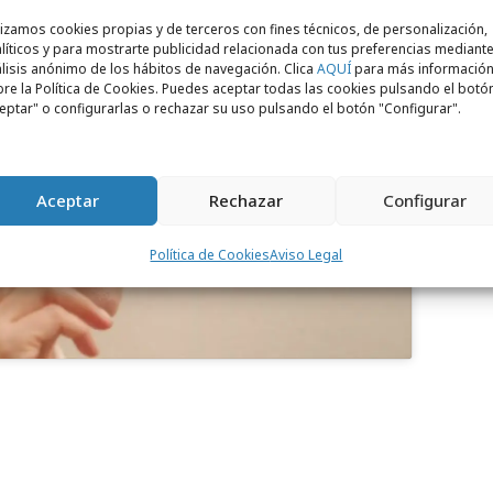
lizamos cookies propias y de terceros con fines técnicos, de personalización,
líticos y para mostrarte publicidad relacionada con tus preferencias mediante
lisis anónimo de los hábitos de navegación. Clica
AQUÍ
para más informació
re la Política de Cookies. Puedes aceptar todas las cookies pulsando el botó
eptar" o configurarlas o rechazar su uso pulsando el botón "Configurar".
para aceptar cookies de marketing
 permitir este contenido
Aceptar
Rechazar
Configurar
Política de Cookies
Aviso Legal