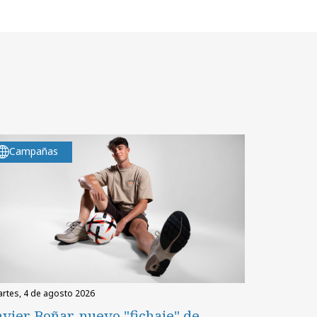
Campañas
martes, 4 de agosto 2026
avier Boñar, nuevo "fichaje" de