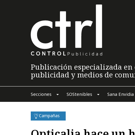
Publicación especializada en 
publicidad y medios de comu
Secciones
SOStenibles
Sana Envidia
Campañas
Opticalia hace un 