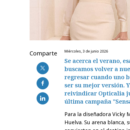
miércoles, 3 de junio 2026
Comparte
Se acerca el verano, es
buscamos volver a nues
regresar cuando uno b
ser su mejor versión. 
reivindicar Opticalia 
última campaña "Sensa
Para la diseñadora Vicky 
Huelva. Su arena blanca, su