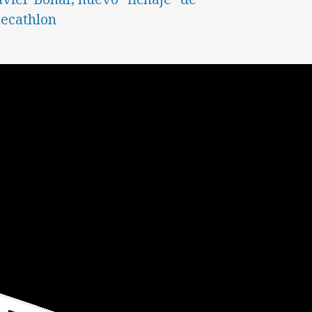
ecathlon