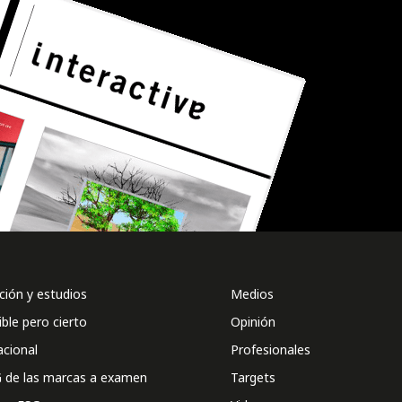
ión y estudios
Medios
ible pero cierto
Opinión
acional
Profesionales
 de las marcas a examen
Targets