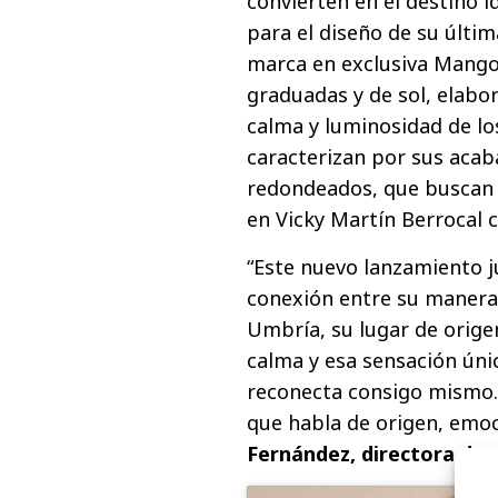
convierten en el destino i
para el diseño de su últi
marca en exclusiva Mango
graduadas y de sol, elabor
calma y luminosidad de lo
caracterizan por sus acab
redondeados, que buscan 
en Vicky Martín Berrocal c
“Este nuevo lanzamiento j
conexión entre su manera 
Umbría, su lugar de origen
calma y esa sensación úni
reconecta consigo mismo.
que habla de origen, emoc
Fernández, directora de 