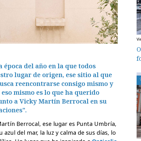
v
O
f
a época del año en la que todos
tro lugar de origen, ese sitio al que
usca reencontrarse consigo mismo y
Y eso mismo es lo que ha querido
junto a Vicky Martín Berrocal en su
ciones".
Martín Berrocal, ese lugar es Punta Umbría,
 azul del mar, la luz y calma de sus días, lo