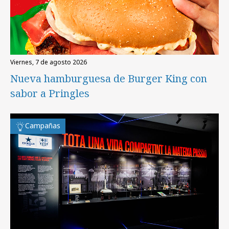
viernes, 7 de agosto 2026
Nueva hamburguesa de Burger King con
sabor a Pringles
Campañas