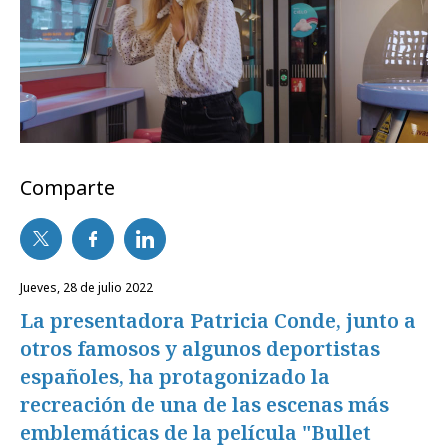
Comparte
jueves, 28 de julio 2022
La presentadora Patricia Conde, junto a
otros famosos y algunos deportistas
españoles, ha protagonizado la
recreación de una de las escenas más
emblemáticas de la película "Bullet