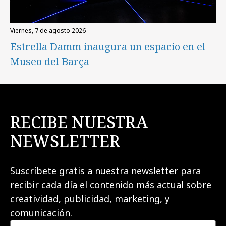
viernes, 7 de agosto 2026
Estrella Damm inaugura un espacio en el
Museo del Barça
RECIBE NUESTRA
NEWSLETTER
Suscríbete gratis a nuestra newsletter para
recibir cada día el contenido más actual sobre
creatividad, publicidad, marketing, y
comunicación.