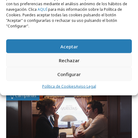
con tus preferencias mediante el análisis anónimo de los hábitos de
navegación. Clica
AQUÍ
para más información sobre la Política de
Cookies. Puedes aceptar todas las cookies pulsando el botón
"Aceptar" o configurarlas o rechazar su uso pulsando el botón
"Configurar".
Aceptar
domingo, 15 de marzo 2026
Rechazar
OUIGO hace frente a la "maldición de
Configurar
Oporto"
Política de Cookies
Aviso Legal
Campañas