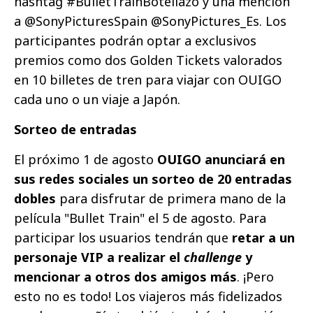
hashtag #BulletTrainBotellazo y una mención
a @SonyPicturesSpain @SonyPictures_Es. Los
participantes podrán optar a exclusivos
premios como dos Golden Tickets valorados
en 10 billetes de tren para viajar con OUIGO
cada uno o un viaje a Japón.
Sorteo de entradas
El próximo 1 de agosto
OUIGO anunciará en
sus redes sociales un sorteo de 20 entradas
dobles
para disfrutar de primera mano de la
película "Bullet Train" el 5 de agosto. Para
participar los usuarios tendrán que
retar a un
personaje VIP a realizar el
challenge
y
mencionar a otros dos amigos más
. ¡Pero
esto no es todo! Los viajeros más fidelizados