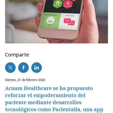
Comparte
viernes, 21 de febrero 2020
Acuam Healthcare se ha propuesto
reforzar el empoderamiento del
paciente mediante desarrollos
tecnológicos como Pacientalia, una app