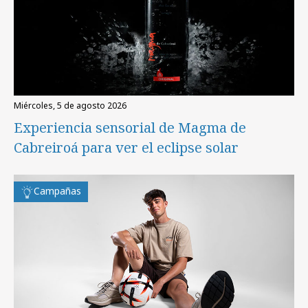
miércoles, 5 de agosto 2026
Experiencia sensorial de Magma de
Cabreiroá para ver el eclipse solar
Campañas