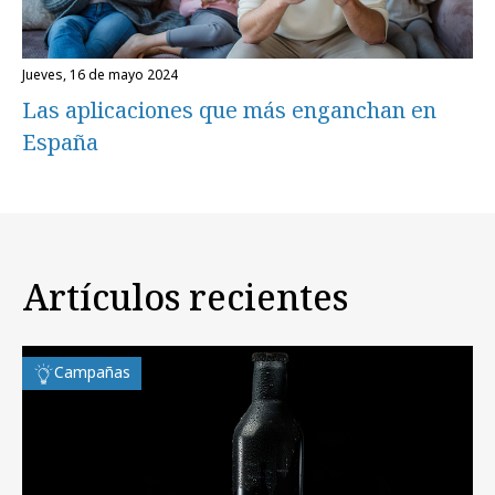
jueves, 16 de mayo 2024
Las aplicaciones que más enganchan en
España
Artículos recientes
Campañas