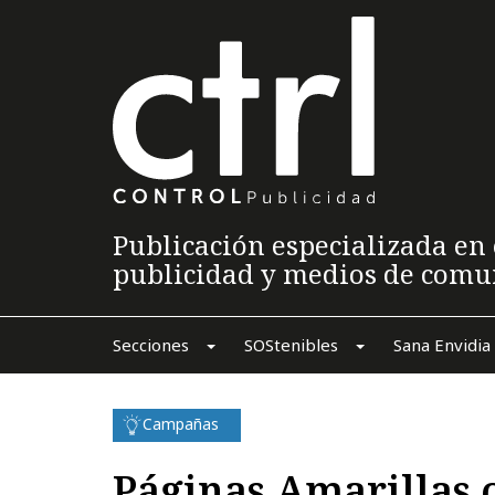
Publicación especializada en 
publicidad y medios de comu
Secciones
SOStenibles
Sana Envidia
Campañas
Páginas Amarillas o