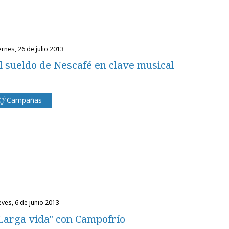
iernes, 26 de julio 2013
l sueldo de Nescafé en clave musical
Campañas
ueves, 6 de junio 2013
Larga vida" con Campofrío