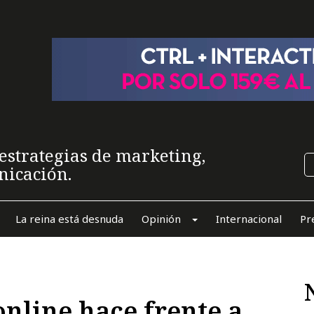
estrategias de marketing,
nicación.
La reina está desnuda
Opinión
Internacional
Pr
nline hace frente a