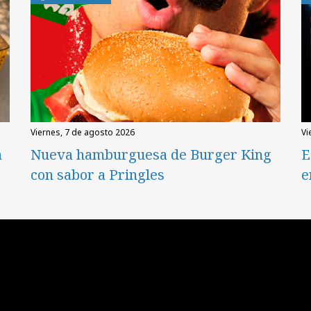
viernes, 7 de agosto 2026
v
n
Nueva hamburguesa de Burger King
E
con sabor a Pringles
e