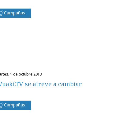
Campañas
martes, 1 de octubre 2013
uaki.TV se atreve a cambiar
Campañas