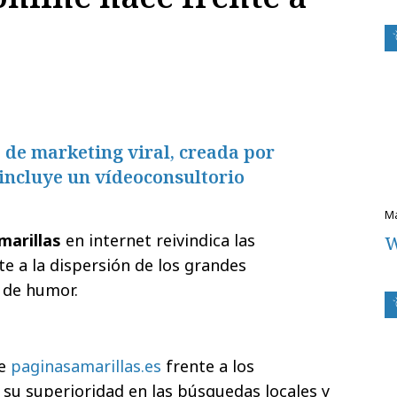
de marketing viral, creada por
incluye un vídeoconsultorio
marillas
en internet reivindica las
W
e a la dispersión de los grandes
 de humor.
de
paginasamarillas.es
frente a los
su superioridad en las búsquedas locales y