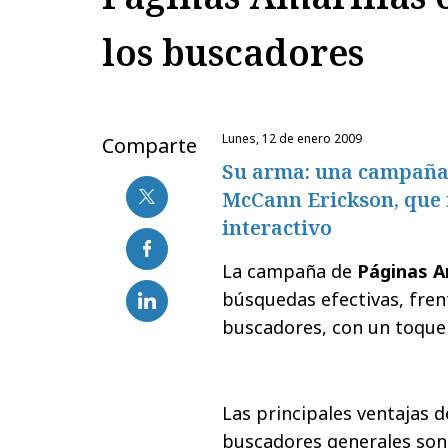
los buscadores
lunes, 12 de enero 2009
Comparte
Su arma: una campaña 
McCann Erickson, que 
interactivo
La campaña de
Páginas A
búsquedas efectivas, frent
buscadores, con un toque
Las principales ventajas 
buscadores generales son 