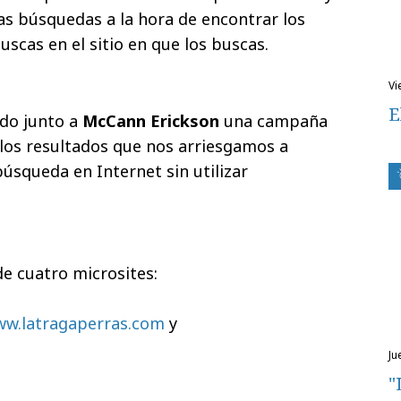
las búsquedas a la hora de encontrar los
uscas en el sitio en que los buscas.
v
E
ado junto a
McCann Erickson
una campaña
los resultados que nos arriesgamos a
búsqueda en Internet sin utilizar
 cuatro microsites:
w.latragaperras.com
y
j
"