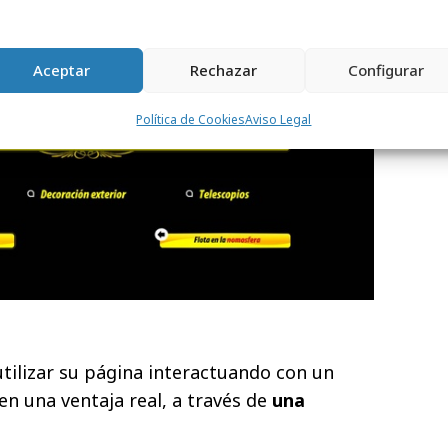
Aceptar
Rechazar
Configurar
Política de Cookies
Aviso Legal
 utilizar su página interactuando con un
en una ventaja real, a través de
una