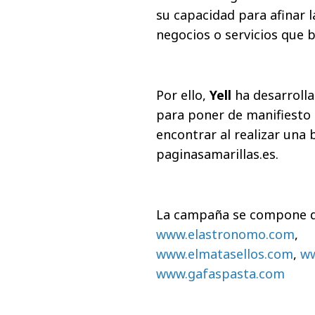
su capacidad para afinar 
negocios o servicios que b
Por ello,
Yell
ha desarroll
para poner de manifiesto 
encontrar al realizar una 
paginasamarillas.es.
La campaña se compone de
www.elastronomo.com
,
www.elmatasellos.com
,
ww
www.gafaspasta.com