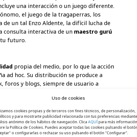
luye una interacción o un juego diferente.
ónomo, el juego de la tragaperras, los
de un tal Enzo Aldente, la difícil lucha de
a consulta interactiva de un
maestro gurú
tu futuro.
lidad
propia del medio, por lo que la acción
a ad hoc. Su distribución se produce a
k, foros y blogs, siempre de usuario a
Uso de cookies
lizamos cookies propias y de terceros con fines técnicos, de personalización,
líticos y para mostrarte publicidad relacionada con tus preferencias mediante
lisis anónimo de los hábitos de navegación. Clica
AQUÍ
para más informació
re la Política de Cookies. Puedes aceptar todas las cookies pulsando el botó
eptar" o configurarlas o rechazar su uso pulsando el botón "Configurar".