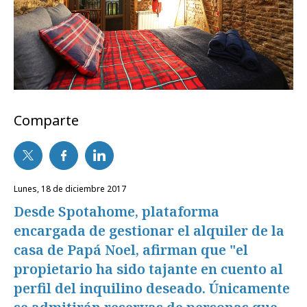
Comparte
lunes, 18 de diciembre 2017
Desde Spotahome, plataforma
encargada de gestionar el alquiler de la
casa de Papá Noel, afirman que "el
propietario ha sido tajante en cuento al
perfil del inquilino deseado. Únicamente