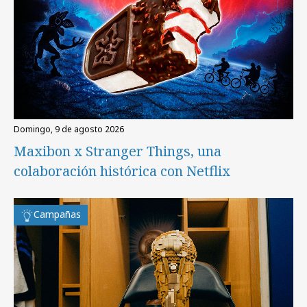
domingo, 9 de agosto 2026
Maxibon x Stranger Things, una
colaboración histórica con Netflix
Campañas