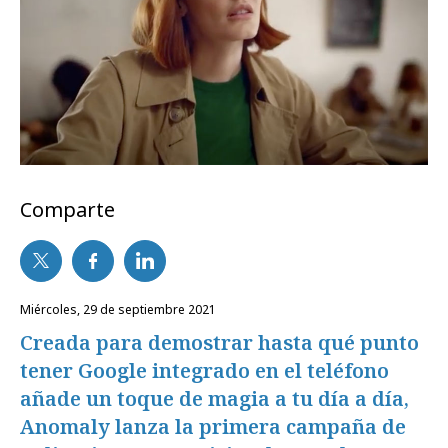
Comparte
miércoles, 29 de septiembre 2021
Creada para demostrar hasta qué punto
tener Google integrado en el teléfono
añade un toque de magia a tu día a día,
Anomaly lanza la primera campaña de