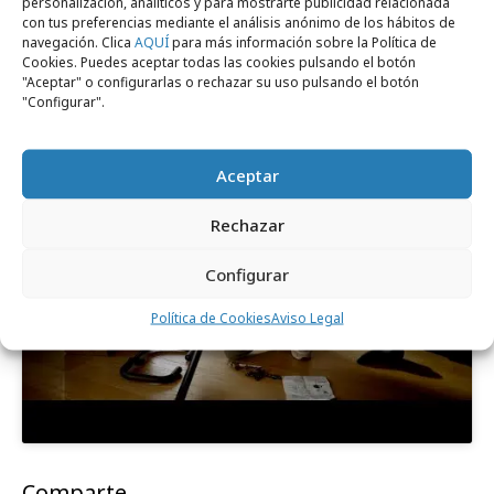
personalización, analíticos y para mostrarte publicidad relacionada
con tus preferencias mediante el análisis anónimo de los hábitos de
navegación. Clica
AQUÍ
para más información sobre la Política de
Cookies. Puedes aceptar todas las cookies pulsando el botón
"Aceptar" o configurarlas o rechazar su uso pulsando el botón
"Configurar".
Aceptar
Rechazar
Haz clic para aceptar cookies de marketing
Configurar
y permitir este contenido
Política de Cookies
Aviso Legal
Comparte