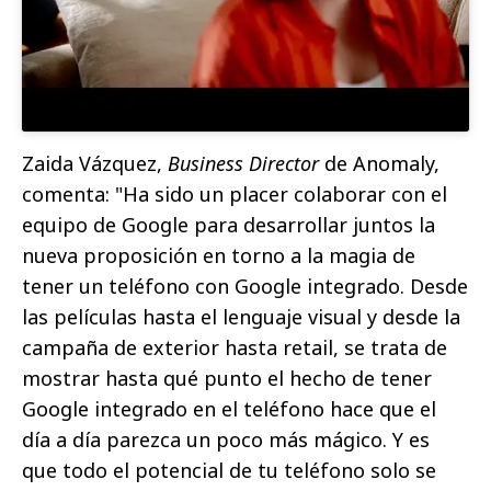
Zaida Vázquez,
Business Director
de Anomaly,
comenta: "Ha sido un placer colaborar con el
equipo de Google para desarrollar juntos la
nueva proposición en torno a la magia de
tener un teléfono con Google integrado. Desde
las películas hasta el lenguaje visual y desde la
campaña de exterior hasta retail, se trata de
mostrar hasta qué punto el hecho de tener
Google integrado en el teléfono hace que el
día a día parezca un poco más mágico. Y es
que todo el potencial de tu teléfono solo se