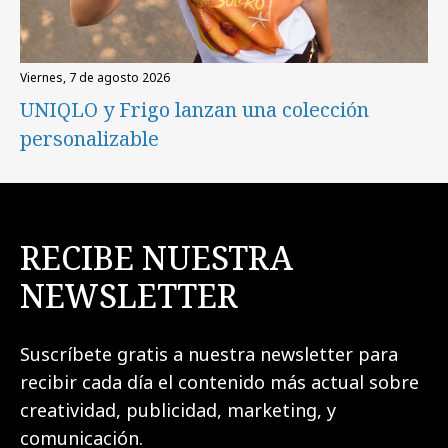
viernes, 7 de agosto 2026
UNIQLO y Frigo lanzan una colección
personalizable
RECIBE NUESTRA
NEWSLETTER
Suscríbete gratis a nuestra newsletter para
recibir cada día el contenido más actual sobre
creatividad, publicidad, marketing, y
comunicación.