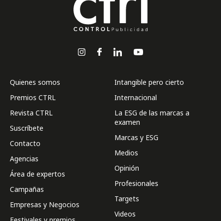
Quienes somos
Intangible pero cierto
Premios CTRL
Internacional
Revista CTRL
La ESG de las marcas a
examen
Suscríbete
Marcas y ESG
Contacto
Medios
Agencias
Opinión
Área de expertos
Profesionales
Campañas
Targets
Empresas y Negocios
Videos
Festivales y premios