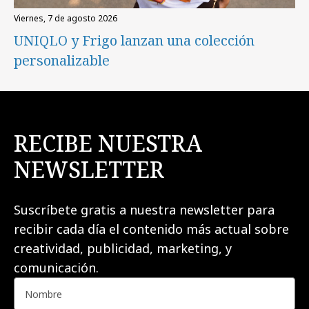
viernes, 7 de agosto 2026
UNIQLO y Frigo lanzan una colección
personalizable
RECIBE NUESTRA
NEWSLETTER
Suscríbete gratis a nuestra newsletter para
recibir cada día el contenido más actual sobre
creatividad, publicidad, marketing, y
comunicación.