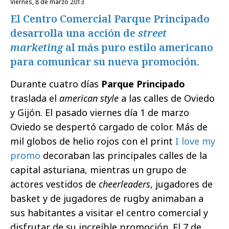
viernes, 8 de marzo 2013
El Centro Comercial Parque Principado
desarrolla una acción de
street
marketing
al más puro estilo americano
para comunicar su nueva promoción.
Durante cuatro días
Parque Principado
traslada el
american style
a las calles de Oviedo
y Gijón. El pasado viernes día 1 de marzo
Oviedo se despertó cargado de color. Más de
mil globos de helio rojos con el print 
I love my
promo
 decoraban las principales calles de la
capital asturiana, mientras un grupo de
actores vestidos de
cheerleaders
, jugadores de
basket y de jugadores de rugby animaban a
sus habitantes a visitar el centro comercial y
disfrutar de su increíble promoción. El 7 de