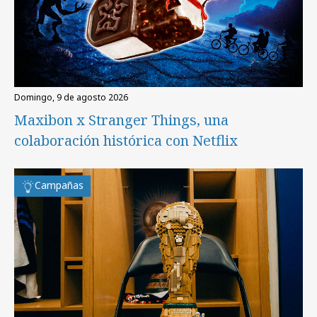
domingo, 9 de agosto 2026
Maxibon x Stranger Things, una
colaboración histórica con Netflix
Campañas