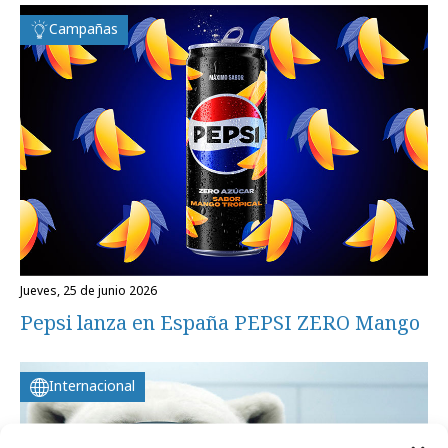
Campañas
jueves, 25 de junio 2026
Pepsi lanza en España PEPSI ZERO Mango
Internacional