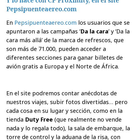
Y lo hace con CP Proximity, en el site
Pepsipuenteaereo.com
En
Pepsipuenteaereo.com
los usuarios que se
apuntaron a las campañas ‘
Da la cara
’ y ‘Da la
cara más allá’ de la marca de refrescos, que
son más de 71.000, pueden acceder a
diferentes secciones para ganar billetes de
avión gratis a Europa y el Norte de África.
En el site podremos contar anécdotas de
nuestros viajes, subir fotos divertidas… pero
cada cosa en su lugar y sección, como en la
tienda
Duty Free
(que realmente no vende
nada y lo regala todo), la sala de embarque, la
torre de control y la aduana de la risa, con