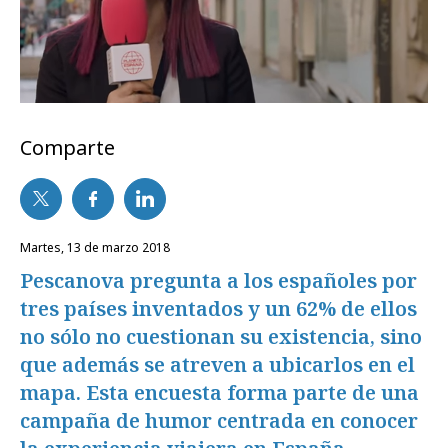
Comparte
martes, 13 de marzo 2018
Pescanova pregunta a los españoles por
tres países inventados y un 62% de ellos
no sólo no cuestionan su existencia, sino
que además se atreven a ubicarlos en el
mapa. Esta encuesta forma parte de una
campaña de humor centrada en conocer