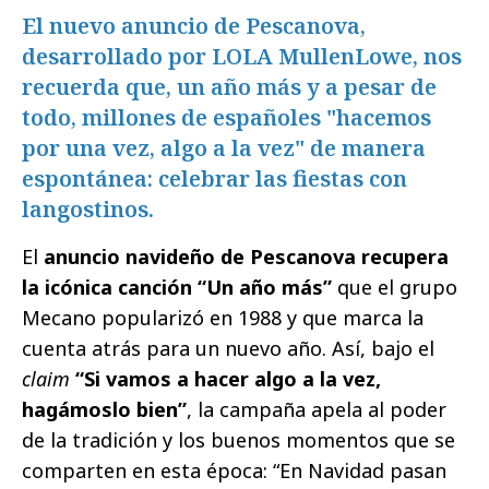
El nuevo anuncio de Pescanova,
desarrollado por LOLA MullenLowe, nos
recuerda que, un año más y a pesar de
todo, millones de españoles "hacemos
por una vez, algo a la vez" de manera
espontánea: celebrar las fiestas con
langostinos.
E​l
anuncio navideño de Pescanova recupera
la icónica canción ​“Un año más”
que el grupo ​
Mecano popularizó en 1988 y que marca la
cuenta atrás para un nuevo año. Así, bajo el ​
claim
​“Si vamos a hacer algo a la vez,
hagámoslo bien”​
, la campaña apela al poder
de la tradición y los buenos momentos que se
comparten en esta época: ​“En Navidad pasan