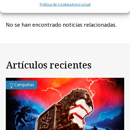
Noticias Relacionadas
Política de Cookies
Aviso Legal
No se han encontrado noticias relacionadas.
Artículos recientes
Campañas