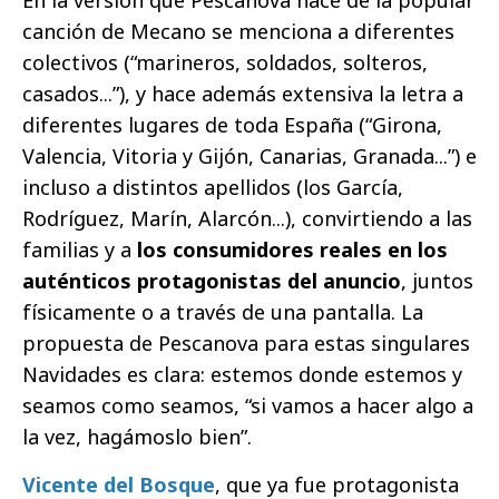
En la versión que Pescanova hace de la popular
canción de Mecano se menciona a diferentes
colectivos (“marineros, soldados, solteros,
casados...”), y hace además extensiva la letra a
diferentes lugares de toda España (“Girona,
Valencia, Vitoria y Gijón, Canarias, Granada...”) e
incluso a distintos apellidos (los García,
Rodríguez, Marín, Alarcón...), ​convirtiendo a las
familias y a
los consumidores reales en los
auténticos protagonistas del anuncio​
, juntos
físicamente o a través de una pantalla. La
propuesta de Pescanova para estas singulares
Navidades es clara: ​estemos donde estemos y
seamos como seamos, “si vamos a hacer algo a
la vez, hagámoslo bien”.
Vicente del Bosque
, ​que ya fue protagonista