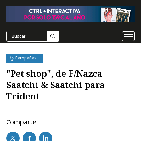
Campañas
"Pet shop", de F/Nazca
Saatchi & Saatchi para
Trident
Comparte