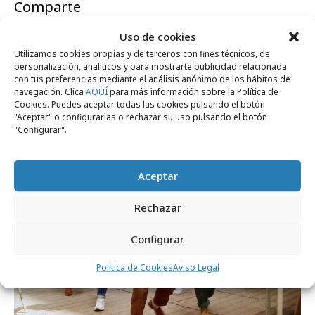
Comparte
Uso de cookies
Utilizamos cookies propias y de terceros con fines técnicos, de
personalización, analíticos y para mostrarte publicidad relacionada
con tus preferencias mediante el análisis anónimo de los hábitos de
Noticias Relacionadas
navegación. Clica
AQUÍ
para más información sobre la Política de
Cookies. Puedes aceptar todas las cookies pulsando el botón
"Aceptar" o configurarlas o rechazar su uso pulsando el botón
"Configurar".
Campañas
Aceptar
Rechazar
Configurar
Política de Cookies
Aviso Legal