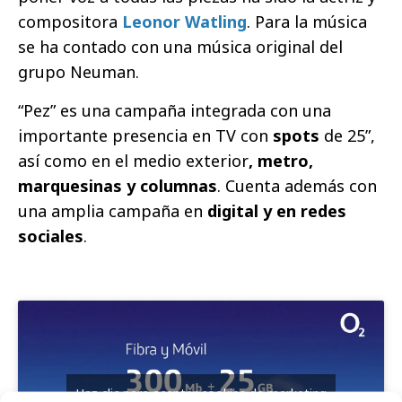
compositora
Leonor Watling
. Para la música
se ha contado con una música original del
grupo Neuman.
“Pez” es una campaña integrada con una
importante presencia en TV con
spots
de 25”,
así como en el medio exterior
, metro,
marquesinas y columnas
. Cuenta además con
una amplia campaña en
digital y en redes
sociales
.
Haz clic para aceptar cookies de marketing