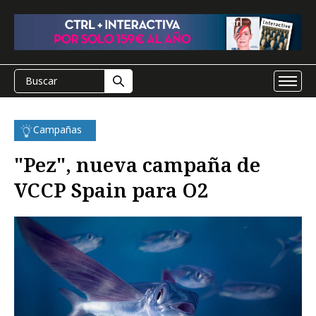
Campañas
"Pez", nueva campaña de
VCCP Spain para O2