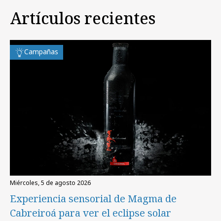
Artículos recientes
Campañas
miércoles, 5 de agosto 2026
Experiencia sensorial de Magma de
Cabreiroá para ver el eclipse solar